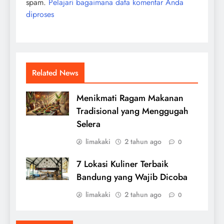
spam.
Pelajari bagaimana data komentar Anda
diproses
Related News
Menikmati Ragam Makanan
Tradisional yang Menggugah
Selera
limakaki
2 tahun ago
0
7 Lokasi Kuliner Terbaik
Bandung yang Wajib Dicoba
limakaki
2 tahun ago
0