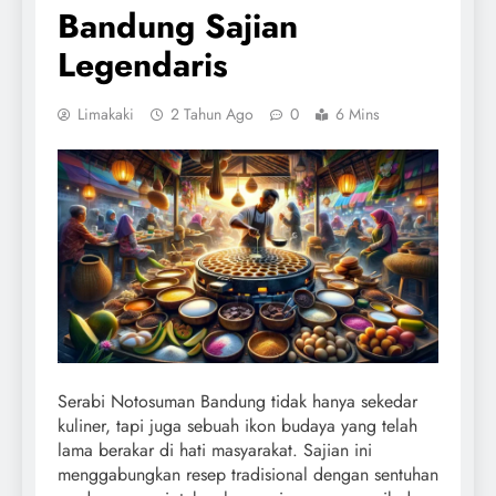
Bandung Sajian
Legendaris
Limakaki
2 Tahun Ago
0
6 Mins
Serabi Notosuman Bandung tidak hanya sekedar
kuliner, tapi juga sebuah ikon budaya yang telah
lama berakar di hati masyarakat. Sajian ini
menggabungkan resep tradisional dengan sentuhan