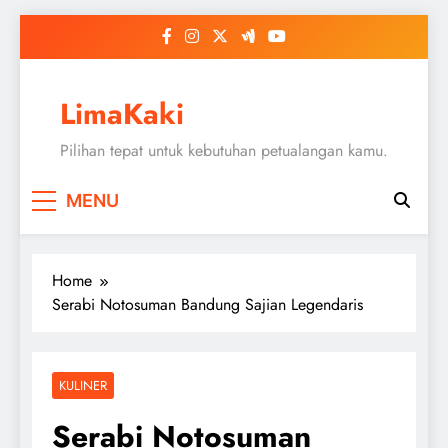
Skip
to
content
LimaKaki
Pilihan tepat untuk kebutuhan petualangan kamu.
MENU
Home
Serabi Notosuman Bandung Sajian Legendaris
KULINER
Serabi Notosuman