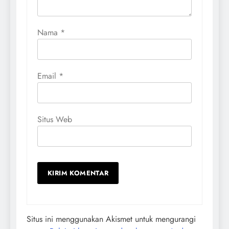
Nama
*
Email
*
Situs Web
Situs ini menggunakan Akismet untuk mengurangi