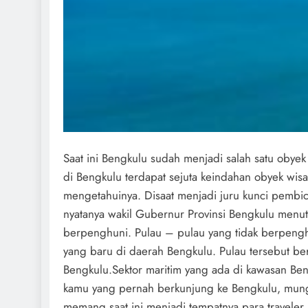
Saat ini Bengkulu sudah menjadi salah satu obyek
di Bengkulu terdapat sejuta keindahan obyek wi
mengetahuinya. Disaat menjadi juru kunci pembic
nyatanya wakil Gubernur Provinsi Bengkulu menut
berpenghuni. Pulau – pulau yang tidak berpenghu
yang baru di daerah Bengkulu. Pulau tersebut be
Bengkulu.Sektor maritim yang ada di kawasan Ben
kamu yang pernah berkunjung ke Bengkulu, mungk
memang saat ini menjadi tempatnya para traveler