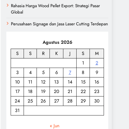
Rahasia Harga Wood Pellet Export: Strategi Pasar
Global
Perusahaan Signage dan Jasa Laser Cutting Terdepan
Agustus 2026
S
S
R
K
J
S
M
1
2
3
4
5
6
7
8
9
10
11
12
13
14
15
16
17
18
19
20
21
22
23
24
25
26
27
28
29
30
31
« Jun