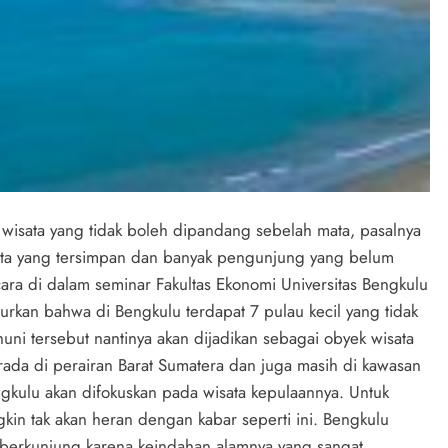
 wisata yang tidak boleh dipandang sebelah mata, pasalnya
sata yang tersimpan dan banyak pengunjung yang belum
ara di dalam seminar Fakultas Ekonomi Universitas Bengkulu
urkan bahwa di Bengkulu terdapat 7 pulau kecil yang tidak
ni tersebut nantinya akan dijadikan sebagai obyek wisata
rada di perairan Barat Sumatera dan juga masih di kawasan
gkulu akan difokuskan pada wisata kepulaannya. Untuk
in tak akan heran dengan kabar seperti ini. Bengkulu
 berkunjung karena keindahan alamnya yang sangat