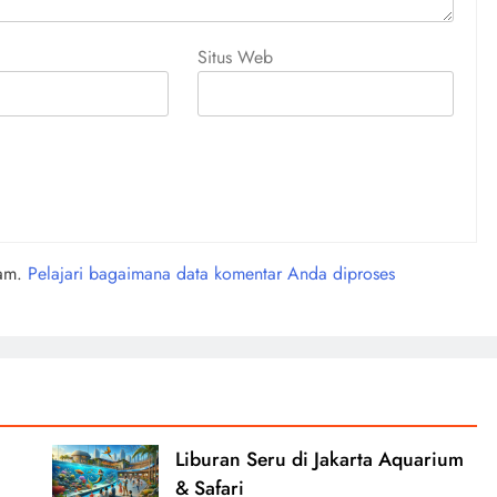
Situs Web
pam.
Pelajari bagaimana data komentar Anda diproses
Liburan Seru di Jakarta Aquarium
& Safari