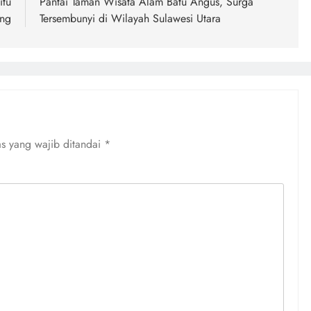
itu
Pantai Taman Wisata Alam Batu Angus, Surga
ng
Tersembunyi di Wilayah Sulawesi Utara
s yang wajib ditandai
*