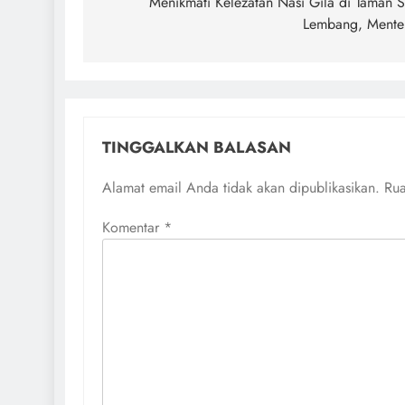
pos
Menikmati Kelezatan Nasi Gila di Taman S
Lembang, Mente
TINGGALKAN BALASAN
Alamat email Anda tidak akan dipublikasikan.
Rua
Komentar
*