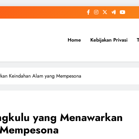
Home
Kebijakan Privasi
arkan Keindahan Alam yang Mempesona
engkulu yang Menawarkan
g Mempesona