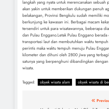
langkah yang nyata untuk merencanakan sebuah 
akan yakin untuk memberikan dukungan penuh aga
belakangan, Provinsi Bengkulu sudah memiliki mo
berkunjung ke kawasan ini. Berbagai macam kekay
tersendiri untuk para wisatawannya, beberapa di
dan Pulau Enggano.Letak Pulau Enggano berada 
transportasi laut dan membutuhkan waktu tempu
perintis maka waktu tempuh menuju Pulau Enggano 
kilometer dan dihuni oleh 2800 jiwa yang terba
satunya yang berpenghuni dibandingkan dengan p
wisata.
Tagged:
obyek wisata alam
obyek wisata di be
Navigasi
Previo