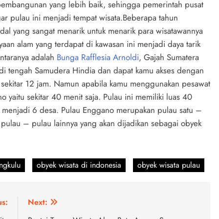
pembangunan yang lebih baik, sehingga pemerintah pusat
r pulau ini menjadi tempat wisata.Beberapa tahun
dal yang sangat menarik untuk menarik para wisatawannya
aan alam yang terdapat di kawasan ini menjadi daya tarik
antaranya adalah
Bunga Rafflesia Arnoldi
, Gajah Sumatera
di tengah Samudera Hindia dan dapat kamu akses dengan
h sekitar 12 jam. Namun apabila kamu menggunakan pesawat
yaitu sekitar 40 menit saja. Pulau ini memiliki luas 40
gi menjadi 6 desa. Pulau Enggano merupakan pulau satu –
ulau – pulau lainnya yang akan dijadikan sebagai obyek
ngkulu
obyek wisata di indonesia
obyek wisata pulau
us:
Next: