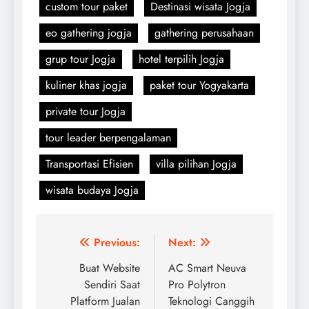
custom tour paket
Destinasi wisata Jogja
eo gathering jogja
gathering perusahaan
grup tour Jogja
hotel terpilih Jogja
kuliner khas jogja
paket tour Yogyakarta
private tour Jogja
tour leader berpengalaman
Transportasi Efisien
villa pilihan Jogja
wisata budaya Jogja
Navigasi
Previous:
Next:
pos
Buat Website
AC Smart Neuva
Sendiri Saat
Pro Polytron
Platform Jualan
Teknologi Canggih