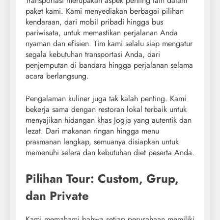
Transportasi merupakan aspek penting lain dalam
paket kami. Kami menyediakan berbagai pilihan
kendaraan, dari mobil pribadi hingga bus
pariwisata, untuk memastikan perjalanan Anda
nyaman dan efisien. Tim kami selalu siap mengatur
segala kebutuhan transportasi Anda, dari
penjemputan di bandara hingga perjalanan selama
acara berlangsung.
Pengalaman kuliner juga tak kalah penting. Kami
bekerja sama dengan restoran lokal terbaik untuk
menyajikan hidangan khas Jogja yang autentik dan
lezat. Dari makanan ringan hingga menu
prasmanan lengkap, semuanya disiapkan untuk
memenuhi selera dan kebutuhan diet peserta Anda.
Pilihan Tour: Custom, Grup,
dan Private
Kami memahami bahwa setiap perusahaan memiliki