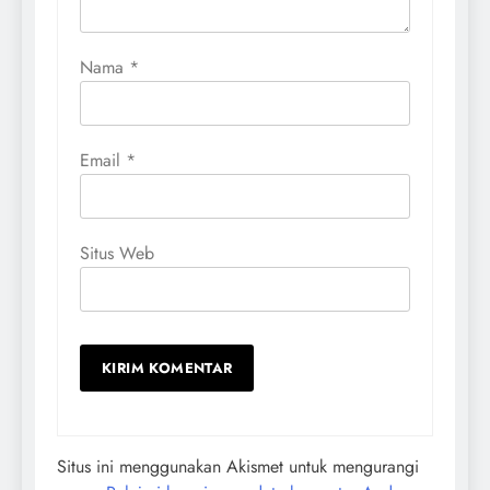
Nama
*
Email
*
Situs Web
Situs ini menggunakan Akismet untuk mengurangi