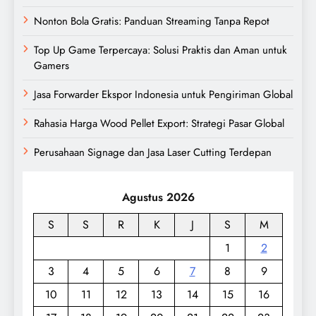
Nonton Bola Gratis: Panduan Streaming Tanpa Repot
Top Up Game Terpercaya: Solusi Praktis dan Aman untuk
Gamers
Jasa Forwarder Ekspor Indonesia untuk Pengiriman Global
Rahasia Harga Wood Pellet Export: Strategi Pasar Global
Perusahaan Signage dan Jasa Laser Cutting Terdepan
Agustus 2026
S
S
R
K
J
S
M
1
2
3
4
5
6
7
8
9
10
11
12
13
14
15
16