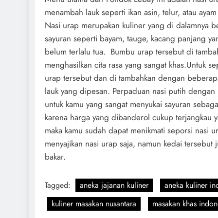
menambah lauk seperti ikan asin, telur, atau ay
Nasi urap merupakan kuliner yang di dalamnya b
sayuran seperti bayam, tauge, kacang panjang ya
belum terlalu tua. Bumbu urap tersebut di tam
menghasilkan cita rasa yang sangat khas.Untuk se
urap tersebut dan di tambahkan dengan beberap
lauk yang dipesan. Perpaduan nasi putih dengan
untuk kamu yang sangat menyukai sayuran sebagai
karena harga yang dibanderol cukup terjangkau y
maka kamu sudah dapat menikmati seporsi nasi ura
menyajikan nasi urap saja, namun kedai tersebut
bakar.
Tagged:
aneka jajanan kuliner
aneka kuliner in
kuliner masakan nusantara
masakan khas indon