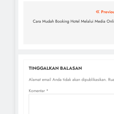
Navigasi
Previo
pos
Cara Mudah Booking Hotel Melalui Media Onl
TINGGALKAN BALASAN
Alamat email Anda tidak akan dipublikasikan.
Rua
Komentar
*