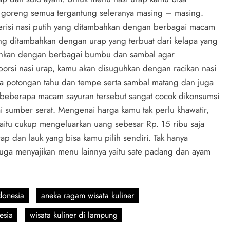
am goreng semua tergantung seleranya masing – masing.
erisi nasi putih yang ditambahkan dengan berbagai macam
ng ditambahkan dengan urap yang terbuat dari kelapa yang
bahkan dengan berbagai bumbu dan sambal agar
porsi nasi urap, kamu akan disuguhkan dengan racikan nasi
a potongan tahu dan tempe serta sambal matang dan juga
 beberapa macam sayuran tersebut sangat cocok dikonsumsi
 sumber serat. Mengenai harga kamu tak perlu khawatir,
aitu cukup mengeluarkan uang sebesar Rp. 15 ribu saja
p dan lauk yang bisa kamu pilih sendiri. Tak hanya
 juga menyajikan menu lainnya yaitu sate padang dan ayam
donesia
aneka ragam wisata kuliner
esia
wisata kuliner di lampung