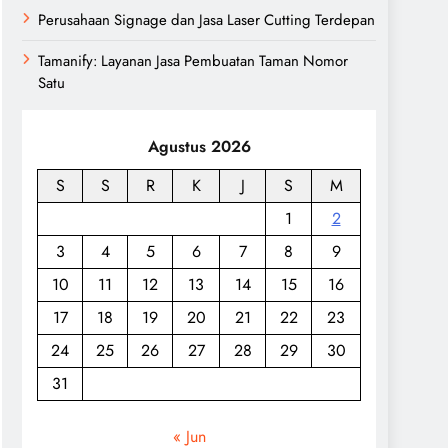
Perusahaan Signage dan Jasa Laser Cutting Terdepan
Tamanify: Layanan Jasa Pembuatan Taman Nomor
Satu
Agustus 2026
S
S
R
K
J
S
M
1
2
3
4
5
6
7
8
9
10
11
12
13
14
15
16
17
18
19
20
21
22
23
24
25
26
27
28
29
30
31
« Jun