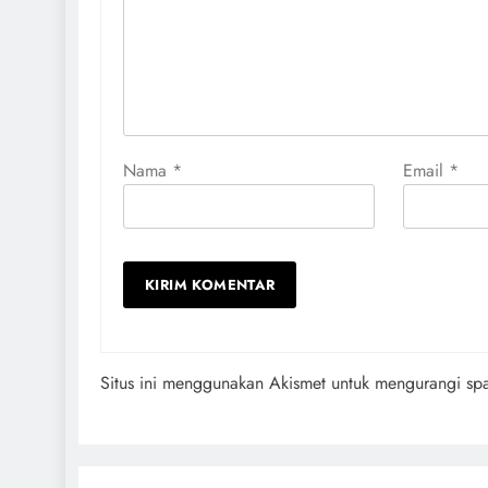
Nama
*
Email
*
Situs ini menggunakan Akismet untuk mengurangi s