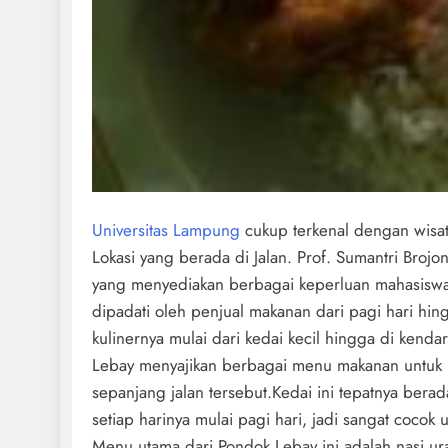
Universitas Lampung
cukup terkenal dengan wisata
Lokasi yang berada di Jalan. Prof. Sumantri Broj
yang menyediakan berbagai keperluan mahasiswa, 
dipadati oleh penjual makanan dari pagi hari hin
kulinernya mulai dari kedai kecil hingga di kend
Lebay menyajikan berbagai menu makanan untuk m
sepanjang jalan tersebut.Kedai ini tepatnya bera
setiap harinya mulai pagi hari, jadi sangat cocok
Menu utama dari Pondok Lebay ini adalah nasi ur