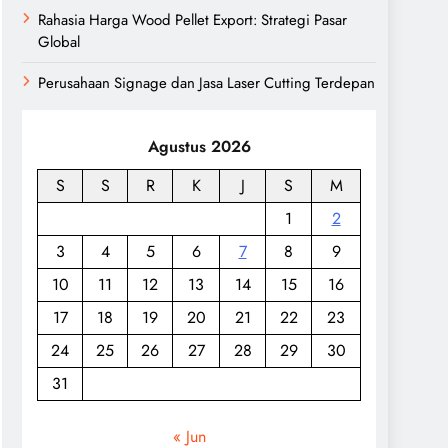
Rahasia Harga Wood Pellet Export: Strategi Pasar
Global
Perusahaan Signage dan Jasa Laser Cutting Terdepan
Agustus 2026
S
S
R
K
J
S
M
1
2
3
4
5
6
7
8
9
10
11
12
13
14
15
16
17
18
19
20
21
22
23
24
25
26
27
28
29
30
31
« Jun