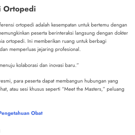
i Ortopedi
nferensi ortopedi adalah kesempatan untuk bertemu dengan
 memungkinkan peserta berinteraksi langsung dengan dokter
unia ortopedi. Ini memberikan ruang untuk berbagi
n memperluas jejaring profesional.
enuju kolaborasi dan inovasi baru.”
si resmi, para peserta dapat membangun hubungan yang
irahat, atau sesi khusus seperti “Meet the Masters,” peluang
Pengetahuan Obat
u