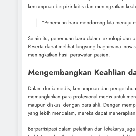
kemampuan berpikir kritis dan meningkatkan keah
“Penemuan baru mendorong kita menuju ma
Selain itu, penemuan baru dalam teknologi dan p
Peserta dapat melihat langsung bagaimana inovasi 
meningkatkan hasil perawatan pasien.
Mengembangkan Keahlian da
Dalam dunia medis, kemampuan dan pengetahuan 
memungkinkan para profesional medis untuk mengi
maupun diskusi dengan para ahli. Dengan mempe
yang lebih mendalam, mereka dapat menerapkanny
Berpartisipasi dalam pelatihan dan lokakarya jug