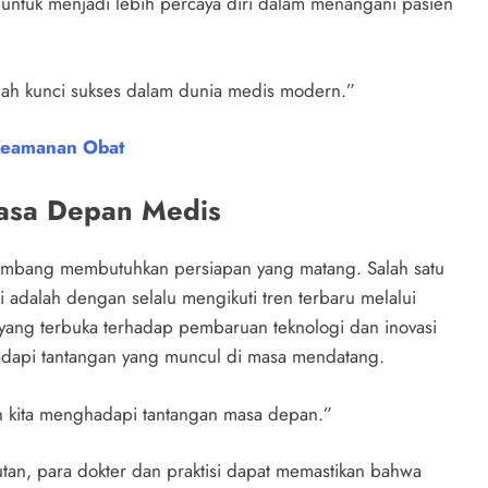
untuk menjadi lebih percaya diri dalam menangani pasien
ah kunci sukses dalam dunia medis modern.”
Keamanan Obat
asa Depan Medis
mbang membutuhkan persiapan yang matang. Salah satu
 adalah dengan selalu mengikuti tren terbaru melalui
s yang terbuka terhadap pembaruan teknologi dan inovasi
dapi tantangan yang muncul di masa mendatang.
n kita menghadapi tantangan masa depan.”
tan, para dokter dan praktisi dapat memastikan bahwa