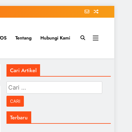
TOS
Tentang
Hubungi Kami
Cari Artikel
Cari
untuk:
Terbaru