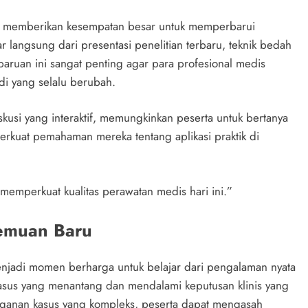
di memberikan kesempatan besar untuk memperbarui
r langsung dari presentasi penelitian terbaru, teknik bedah
baruan ini sangat penting agar para profesional medis
di yang selalu berubah.
iskusi yang interaktif, memungkinkan peserta untuk bertanya
erkuat pemahaman mereka tentang aplikasi praktik di
memperkuat kualitas perawatan medis hari ini.”
nemuan Baru
menjadi momen berharga untuk belajar dari pengalaman nyata
asus yang menantang dan mendalami keputusan klinis yang
ganan kasus yang kompleks, peserta dapat mengasah