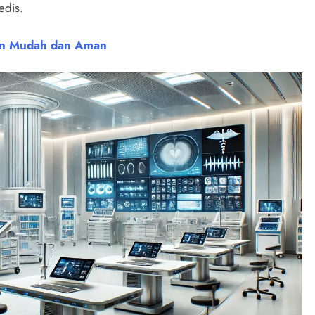
edis.
gan Mudah dan Aman