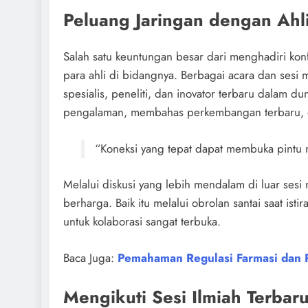
Peluang Jaringan dengan Ahl
Salah satu keuntungan besar dari menghadiri ko
para ahli di bidangnya. Berbagai acara dan sesi
spesialis, peneliti, dan inovator terbaru dalam d
pengalaman, membahas perkembangan terbaru, da
“Koneksi yang tepat dapat membuka pintu m
Melalui diskusi yang lebih mendalam di luar se
berharga. Baik itu melalui obrolan santai saat ist
untuk kolaborasi sangat terbuka.
Baca Juga:
Pemahaman Regulasi Farmasi dan 
Mengikuti Sesi Ilmiah Terbar