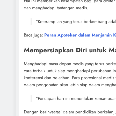
Hal ini memberikan kesempatan bagi para dokter 
dan menghadapi tantangan medis.
“Keterampilan yang terus berkembang adal
Baca Juga:
Peran Apoteker dalam Menjamin 
Mempersiapkan Diri untuk M
Menghadapi masa depan medis yang terus berke
cara terbaik untuk siap menghadapi perubahan ini
konferensi dan pelatihan. Para profesional medi
dalam pengobatan akan lebih siap dalam mengha
“Persiapan hari ini menentukan kemampua
Dengan berinvestasi dalam pendidikan berkelanju