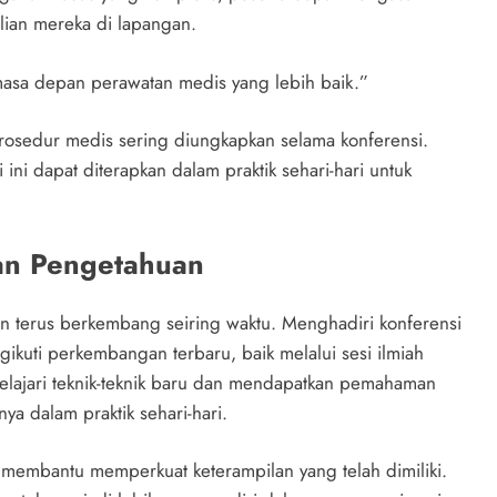
lian mereka di lapangan.
sa depan perawatan medis yang lebih baik.”
rosedur medis sering diungkapkan selama konferensi.
ini dapat diterapkan dalam praktik sehari-hari untuk
n Pengetahuan
terus berkembang seiring waktu. Menghadiri konferensi
kuti perkembangan terbaru, baik melalui sesi ilmiah
lajari teknik-teknik baru dan mendapatkan pemahaman
a dalam praktik sehari-hari.
a membantu memperkuat keterampilan yang telah dimiliki.