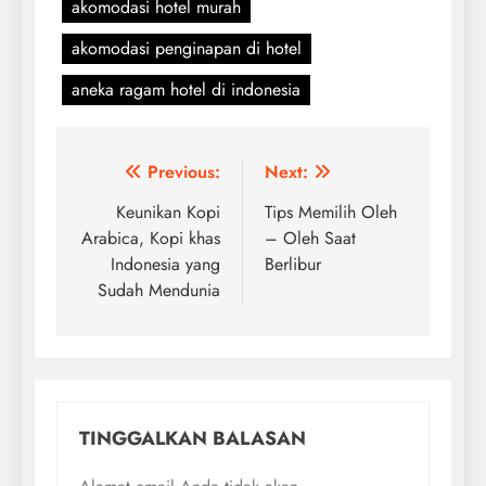
akomodasi hotel murah
akomodasi penginapan di hotel
aneka ragam hotel di indonesia
Navigasi
Previous:
Next:
pos
Keunikan Kopi
Tips Memilih Oleh
Arabica, Kopi khas
– Oleh Saat
Indonesia yang
Berlibur
Sudah Mendunia
TINGGALKAN BALASAN