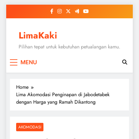
Skip
to
content
LimaKaki
Pilihan tepat untuk kebutuhan petualangan kamu.
MENU
Home
Lima Akomodasi Penginapan di Jabodetabek
dengan Harga yang Ramah Dikantong
AKOMODASI