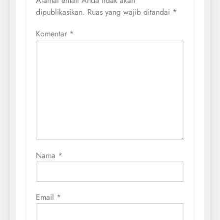
Alamat email Anda tidak akan
dipublikasikan.
Ruas yang wajib ditandai
*
Komentar
*
Nama
*
Email
*