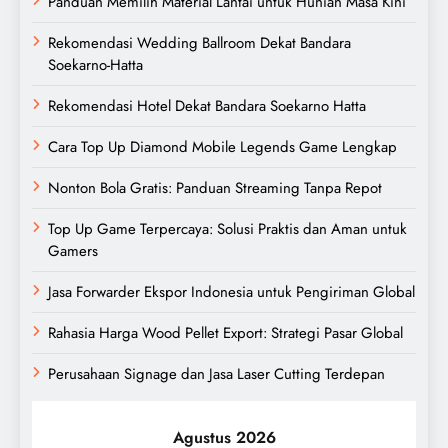
Panduan Memilih Material Lantai untuk Hunian Masa Kini
Rekomendasi Wedding Ballroom Dekat Bandara
Soekarno-Hatta
Rekomendasi Hotel Dekat Bandara Soekarno Hatta
Cara Top Up Diamond Mobile Legends Game Lengkap
Nonton Bola Gratis: Panduan Streaming Tanpa Repot
Top Up Game Terpercaya: Solusi Praktis dan Aman untuk
Gamers
Jasa Forwarder Ekspor Indonesia untuk Pengiriman Global
Rahasia Harga Wood Pellet Export: Strategi Pasar Global
Perusahaan Signage dan Jasa Laser Cutting Terdepan
Agustus 2026