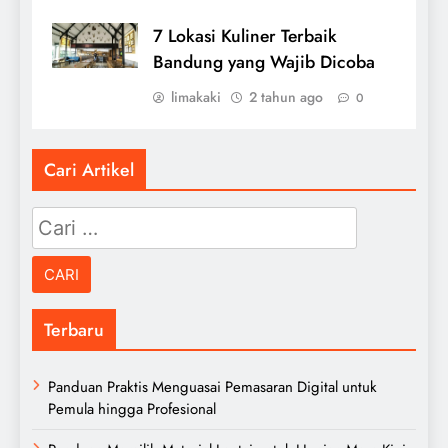
7 Lokasi Kuliner Terbaik
Bandung yang Wajib Dicoba
limakaki
2 tahun ago
0
Cari Artikel
Cari
untuk:
Terbaru
Panduan Praktis Menguasai Pemasaran Digital untuk
Pemula hingga Profesional