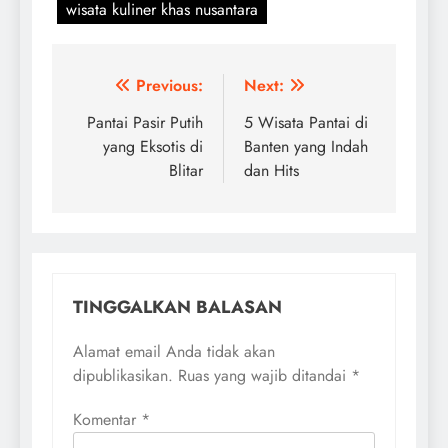
wisata kuliner khas nusantara
Navigasi
Previous:
Next:
pos
Pantai Pasir Putih
5 Wisata Pantai di
yang Eksotis di
Banten yang Indah
Blitar
dan Hits
TINGGALKAN BALASAN
Alamat email Anda tidak akan
dipublikasikan.
Ruas yang wajib ditandai
*
Komentar
*