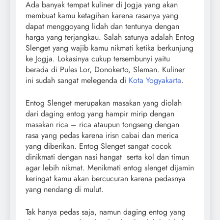
Ada banyak tempat kuliner di Jogja yang akan
membuat kamu ketagihan karena rasanya yang
dapat menggoyang lidah dan tentunya dengan
harga yang terjangkau. Salah satunya adalah Entog
Slenget yang wajib kamu nikmati ketika berkunjung
ke Jogja. Lokasinya cukup tersembunyi yaitu
berada di Pules Lor, Donokerto, Sleman. Kuliner
ini sudah sangat melegenda di
Kota Yogyakarta
.
Entog Slenget merupakan masakan yang diolah
dari daging entog yang hampir mirip dengan
masakan rica – rica ataupun tongseng dengan
rasa yang pedas karena irisn cabai dan merica
yang diberikan. Entog Slenget sangat cocok
dinikmati dengan nasi hangat serta kol dan timun
agar lebih nikmat. Menikmati entog slenget dijamin
keringat kamu akan bercucuran karena pedasnya
yang nendang di mulut.
Tak hanya pedas saja, namun daging entog yang