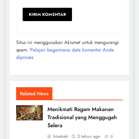
Situs ini menggunakan Akismet untuk mengurangi
spam.
Pelajari bagaimana data komentar Anda
diproses
Related News
Menikmati Ragam Makanan
Tradisional yang Menggugah
Selera
limakaki
2 tahun ago
0