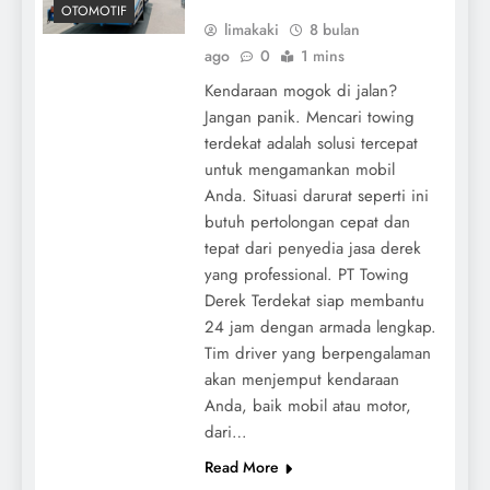
OTOMOTIF
limakaki
8 bulan
ago
0
1 mins
Kendaraan mogok di jalan?
Jangan panik. Mencari towing
terdekat adalah solusi tercepat
untuk mengamankan mobil
Anda. Situasi darurat seperti ini
butuh pertolongan cepat dan
tepat dari penyedia jasa derek
yang professional. PT Towing
Derek Terdekat siap membantu
24 jam dengan armada lengkap.
Tim driver yang berpengalaman
akan menjemput kendaraan
Anda, baik mobil atau motor,
dari…
Read More