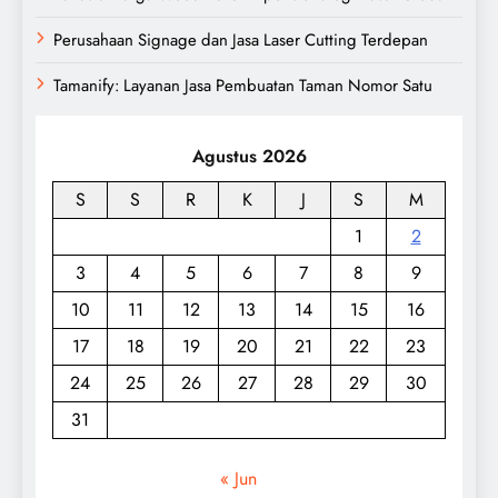
Perusahaan Signage dan Jasa Laser Cutting Terdepan
Tamanify: Layanan Jasa Pembuatan Taman Nomor Satu
Agustus 2026
S
S
R
K
J
S
M
1
2
3
4
5
6
7
8
9
10
11
12
13
14
15
16
17
18
19
20
21
22
23
24
25
26
27
28
29
30
31
« Jun