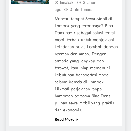
limakaki
2 tahun
ago
0
1 mins
Mencari tempat Sewa Mobil di
Lombok yang terpercaya? Bina
Trans hadir sebagai solusi rental
mobil terbaik untuk menjelajahi
keindahan pulau Lombok dengan
nyaman dan aman. Dengan
armada yang lengkap dan
terawat, kami siap memenuhi
kebutuhan transportasi Anda
selama berada di Lombok.
Nikmati perjalanan tanpa
hambatan bersama Bina Trans,
pilihan sewa mobil yang praktis
dan ekonomis.
Read More