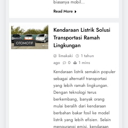
biasanya mobil…
Read More
Kendaraan Listrik Solusi
Transportasi Ramah
OTOMOTIF
Lingkungan
limakaki
1 tahun
ago
0
1 mins
Kendaraan listrik semakin populer
sebagai alternatif transportasi
yang lebih ramah lingkungan.
Dengan teknologi terus
berkembang, banyak orang
mulai beralih dari kendaraan
berbahan bakar fosil ke model
listrik yang lebih efisien. Selain
mengurangi emisi, kendaraan