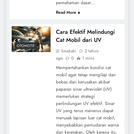
pemahaman dasar…
Read More
Cara Efektif Melindungi
Cat Mobil dari UV
OTOMOTIF
limakaki
2 tahun
ago
0
1 mins
Mempertahankan kondisi cat
mobil agar tetap mengilap dan
bebas dari kerusakan akibat
paparan sinar ultraviolet (UV)
memerlukan strategi
perlindungan UV efektif. Sinar
UV yang terus menerus dapat
merusak lapisan luar cat mobil,
menyebabkan pemudaran warna
dan keretakan. Oleh karena itu,