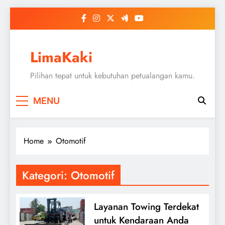
Skip
to
content
LimaKaki
Pilihan tepat untuk kebutuhan petualangan kamu.
MENU
Home
Otomotif
Kategori:
Otomotif
Layanan Towing Terdekat
untuk Kendaraan Anda