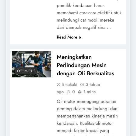
pemilik kendaraan harus
memahami cara-cara efektif untuk
melindungi cat mobil mereka
dari dampak negatif sinar…
Read More
Meningkatkan
Perlindungan Mesin
OTOMOTIF
dengan Oli Berkualitas
limakaki
3 tahun
ago
0
1 mins
Oli motor memegang peranan
penting dalam melindungi dan
mempertahankan kinerja mesin
kendaraan. Kualitas oli motor
menjadi faktor krusial yang