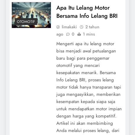
Apa Itu Lelang Motor
Bersama Info Lelang BRI
OTOMOTIF
limakaki
2 tahun
ago
0
1 mins
Mengerti apa itu lelang motor
bisa menjadi awal petualangan
baru bagi para penggemar
otomotif yang mencari
kesepakatan menarik. Bersama
Info Lelang BRI, proses lelang
motor tidak hanya transparan tapi
juga mengasyikkan, memberikan
kesempatan kepada siapa saja
untuk mendapatkan motor impian
dengan harga yang kompetitif.
Artikel ini akan membimbing
Anda melalui proses lelang, dari