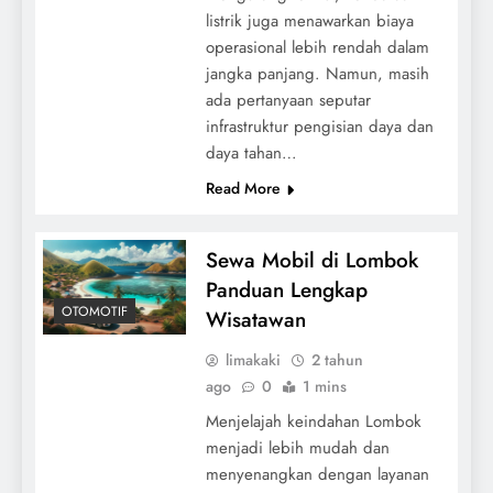
listrik juga menawarkan biaya
operasional lebih rendah dalam
jangka panjang. Namun, masih
ada pertanyaan seputar
infrastruktur pengisian daya dan
daya tahan…
Read More
Sewa Mobil di Lombok
Panduan Lengkap
OTOMOTIF
Wisatawan
limakaki
2 tahun
ago
0
1 mins
Menjelajah keindahan Lombok
menjadi lebih mudah dan
menyenangkan dengan layanan