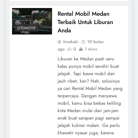
Rental Mobil Medan
Terbaik Untuk Liburan
OTOMOTIF
Anda
limakaki
10 bulan
ago
0
1 mins
Liburan ke Medan pasti seru
kalau punya mobil sendiri buat
jelajah. Tapi bawa mobil dari
jauh ribet, kan? Nah, solusinya
ya cari Rental Mobil Medan yang
terpercaya. Dengan menyewa
mobil, kamu bisa bebas keliling
kota Medan mulai dari jam-jam
enak buat sarapan pagi sampai
jelajah kuliner malam. Ga perlu
khawatir nyasar juga, karena