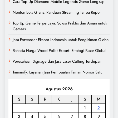
Cara Top Up Diamond Mobile Legends Game Lengkap
Nonton Bola Gratis: Panduan Streaming Tanpa Repot
Top Up Game Terpercaya: Solusi Praktis dan Aman untuk
Gamers
Jasa Forwarder Ekspor Indonesia untuk Pengiriman Global
Rahasia Harga Wood Pellet Export: Strategi Pasar Global
Perusahaan Signage dan Jasa Laser Cutting Terdepan
Tamanify: Layanan Jasa Pembuatan Taman Nomor Satu
Agustus 2026
S
S
R
K
J
S
M
1
2
3
4
5
6
7
8
9