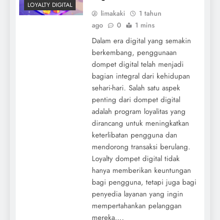
LOYALTY DIGITAL
limakaki
1 tahun
ago
0
1 mins
Dalam era digital yang semakin
berkembang, penggunaan
dompet digital telah menjadi
bagian integral dari kehidupan
sehari-hari. Salah satu aspek
penting dari dompet digital
adalah program loyalitas yang
dirancang untuk meningkatkan
keterlibatan pengguna dan
mendorong transaksi berulang.
Loyalty dompet digital tidak
hanya memberikan keuntungan
bagi pengguna, tetapi juga bagi
penyedia layanan yang ingin
mempertahankan pelanggan
mereka….