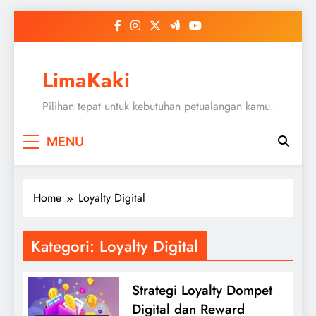
Skip
to
content
LimaKaki
Pilihan tepat untuk kebutuhan petualangan kamu.
MENU
Home
Loyalty Digital
Kategori:
Loyalty Digital
Strategi Loyalty Dompet
Digital dan Reward