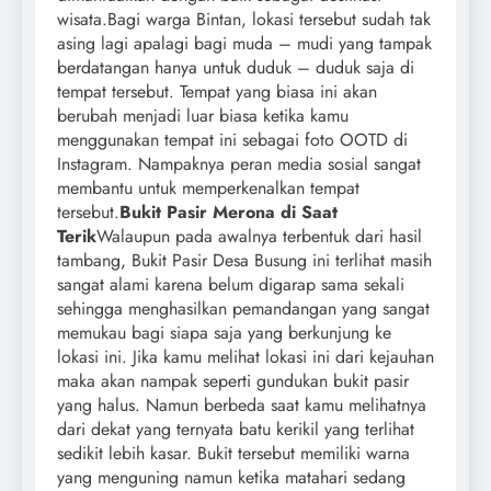
wisata.Bagi warga Bintan, lokasi tersebut sudah tak
asing lagi apalagi bagi muda – mudi yang tampak
berdatangan hanya untuk duduk – duduk saja di
tempat tersebut. Tempat yang biasa ini akan
berubah menjadi luar biasa ketika kamu
menggunakan tempat ini sebagai foto OOTD di
Instagram. Nampaknya peran media sosial sangat
membantu untuk memperkenalkan tempat
tersebut.
Bukit Pasir Merona di Saat
Terik
Walaupun pada awalnya terbentuk dari hasil
tambang, Bukit Pasir Desa Busung ini terlihat masih
sangat alami karena belum digarap sama sekali
sehingga menghasilkan pemandangan yang sangat
memukau bagi siapa saja yang berkunjung ke
lokasi ini. Jika kamu melihat lokasi ini dari kejauhan
maka akan nampak seperti gundukan bukit pasir
yang halus. Namun berbeda saat kamu melihatnya
dari dekat yang ternyata batu kerikil yang terlihat
sedikit lebih kasar. Bukit tersebut memiliki warna
yang menguning namun ketika matahari sedang