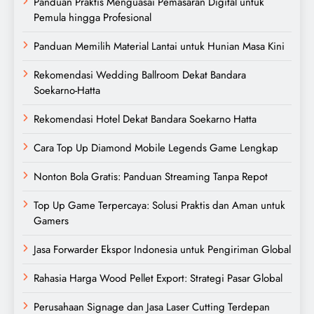
Panduan Praktis Menguasai Pemasaran Digital untuk
Pemula hingga Profesional
Panduan Memilih Material Lantai untuk Hunian Masa Kini
Rekomendasi Wedding Ballroom Dekat Bandara
Soekarno-Hatta
Rekomendasi Hotel Dekat Bandara Soekarno Hatta
Cara Top Up Diamond Mobile Legends Game Lengkap
Nonton Bola Gratis: Panduan Streaming Tanpa Repot
Top Up Game Terpercaya: Solusi Praktis dan Aman untuk
Gamers
Jasa Forwarder Ekspor Indonesia untuk Pengiriman Global
Rahasia Harga Wood Pellet Export: Strategi Pasar Global
Perusahaan Signage dan Jasa Laser Cutting Terdepan