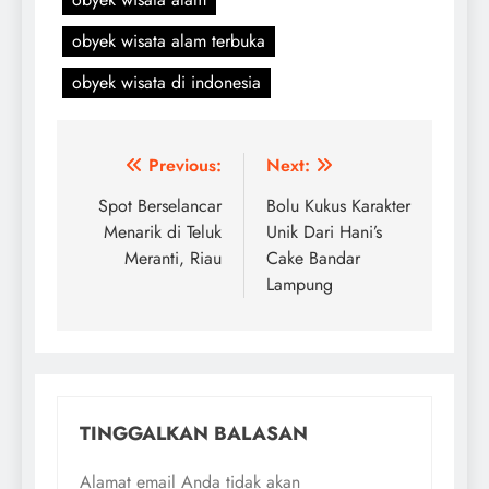
obyek wisata alam terbuka
obyek wisata di indonesia
Navigasi
Previous:
Next:
pos
Spot Berselancar
Bolu Kukus Karakter
Menarik di Teluk
Unik Dari Hani’s
Meranti, Riau
Cake Bandar
Lampung
TINGGALKAN BALASAN
Alamat email Anda tidak akan