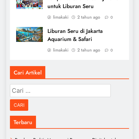
untuk Liburan Seru
limakaki
2 tahun ago
0
Liburan Seru di Jakarta
Aquarium & Safari
limakaki
2 tahun ago
0
Cari Artikel
Cari
untuk:
Terbaru