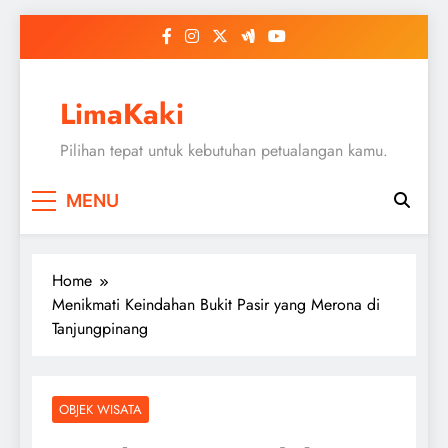
Skip
to
content
LimaKaki
Pilihan tepat untuk kebutuhan petualangan kamu.
MENU
Home
Menikmati Keindahan Bukit Pasir yang Merona di
Tanjungpinang
OBJEK WISATA