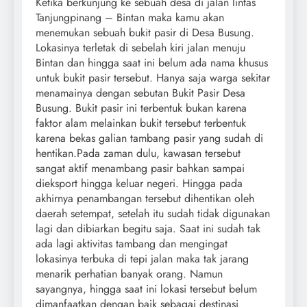
Ketika berkunjung ke sebuah desa di jalan lintas
Tanjungpinang – Bintan maka kamu akan
menemukan sebuah bukit pasir di Desa Busung.
Lokasinya terletak di sebelah kiri jalan menuju
Bintan dan hingga saat ini belum ada nama khusus
untuk bukit pasir tersebut. Hanya saja warga sekitar
menamainya dengan sebutan Bukit Pasir Desa
Busung. Bukit pasir ini terbentuk bukan karena
faktor alam melainkan bukit tersebut terbentuk
karena bekas galian tambang pasir yang sudah di
hentikan.
Pada zaman dulu, kawasan tersebut
sangat aktif menambang pasir bahkan sampai
dieksport hingga keluar negeri. Hingga pada
akhirnya penambangan tersebut dihentikan oleh
daerah setempat, setelah itu sudah tidak digunakan
lagi dan dibiarkan begitu saja. Saat ini sudah tak
ada lagi aktivitas tambang dan mengingat
lokasinya terbuka di tepi jalan maka tak jarang
menarik perhatian banyak orang. Namun
sayangnya, hingga saat ini lokasi tersebut belum
dimanfaatkan dengan baik sebagai destinasi