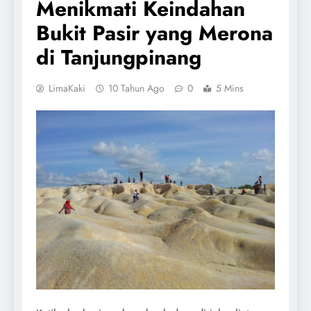
Menikmati Keindahan
Bukit Pasir yang Merona
di Tanjungpinang
LimaKaki
10 Tahun Ago
0
5 Mins