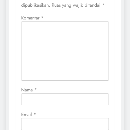
dipublikasikan.
Ruas yang wajib ditandai
*
Komentar
*
Nama
*
Email
*