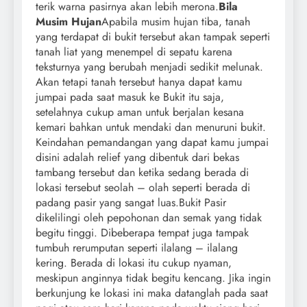
terik warna pasirnya akan lebih merona.
Bila
Musim Hujan
Apabila musim hujan tiba, tanah
yang terdapat di bukit tersebut akan tampak seperti
tanah liat yang menempel di sepatu karena
teksturnya yang berubah menjadi sedikit melunak.
Akan tetapi tanah tersebut hanya dapat kamu
jumpai pada saat masuk ke Bukit itu saja,
setelahnya cukup aman untuk berjalan kesana
kemari bahkan untuk mendaki dan menuruni bukit.
Keindahan pemandangan yang dapat kamu jumpai
disini adalah relief yang dibentuk dari bekas
tambang tersebut dan ketika sedang berada di
lokasi tersebut seolah – olah seperti berada di
padang pasir yang sangat luas.Bukit Pasir
dikelilingi oleh pepohonan dan semak yang tidak
begitu tinggi. Dibeberapa tempat juga tampak
tumbuh rerumputan seperti ilalang – ilalang
kering. Berada di lokasi itu cukup nyaman,
meskipun anginnya tidak begitu kencang. Jika ingin
berkunjung ke lokasi ini maka datanglah pada saat