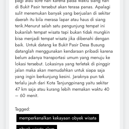
pagi atau sore hari karena pada waktu siang hari
di Bukit Pasir tersebut akan terasa panas. Apalagi
sulit menemukan banyak yang berjualan di sekitar
daerah itu bila merasa lapar atau haus di siang
terik.Menurut salah satu pengunjung tempat ini
bukanlah tempat wisata tapi bukan tidak mungkin
bisa menjadi tempat wisata jika dibenahi dengan
baik. Untuk datang ke Bukit Pasir Desa Busung
datanglah menggunakan kendaraan pribadi karena
belum adanya transportasi umum yang menuju ke
lokasi tersebut. Lokasinya yang terletak di pinggir
jalan maka akan memudahkan untuk siapa saja
yang ingin berkunjung kesini. Jaraknya pun tak
terlalu jauh dari Kota Tanjungpinang yaitu sekitar
47 km saja atau kurang lebih memakan waktu 40
– 60 menit.
Tagged:
memperkenalkan kekayaan obyek wisata
obyek wisata alam