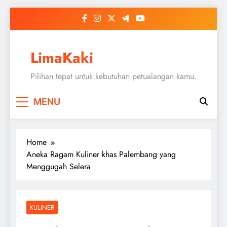
Skip
to
content
LimaKaki
Pilihan tepat untuk kebutuhan petualangan kamu.
MENU
Home
Aneka Ragam Kuliner khas Palembang yang
Menggugah Selera
KULINER