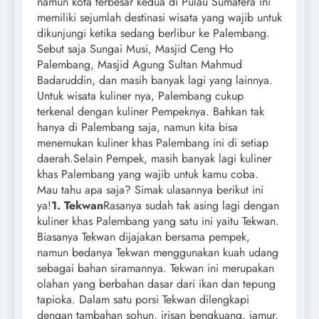
namun kota terbesar kedua di Pulau Sumatera ini
memiliki sejumlah destinasi wisata yang wajib untuk
dikunjungi ketika sedang berlibur ke Palembang.
Sebut saja Sungai Musi, Masjid Ceng Ho
Palembang, Masjid Agung Sultan Mahmud
Badaruddin, dan masih banyak lagi yang lainnya.
Untuk wisata kuliner nya, Palembang cukup
terkenal dengan kuliner Pempeknya. Bahkan tak
hanya di Palembang saja, namun kita bisa
menemukan kuliner khas Palembang ini di setiap
daerah.
Selain Pempek, masih banyak lagi kuliner
khas Palembang yang wajib untuk kamu coba.
Mau tahu apa saja? Simak ulasannya berikut ini
ya!
1. Tekwan
Rasanya sudah tak asing lagi dengan
kuliner khas Palembang yang satu ini yaitu Tekwan.
Biasanya Tekwan dijajakan bersama pempek,
namun bedanya Tekwan menggunakan kuah udang
sebagai bahan siramannya. Tekwan ini merupakan
olahan yang berbahan dasar dari ikan dan tepung
tapioka. Dalam satu porsi Tekwan dilengkapi
dengan tambahan sohun, irisan bengkuang, jamur,