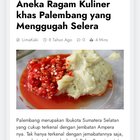
Aneka Ragam Kuliner
khas Palembang yang
Menggugah Selera
LimaKaki
8 Tahun Ago
0
4 Mins
Palembang merupakan Ibukota Sumatera Selatan
yang cukup terkenal dengan Jembatan Ampera
nya. Tak hanya terkenal dengan jemabatannya saja,