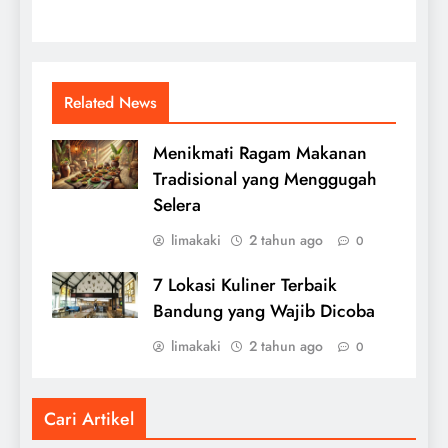
Related News
Menikmati Ragam Makanan
Tradisional yang Menggugah
Selera
limakaki
2 tahun ago
0
7 Lokasi Kuliner Terbaik
Bandung yang Wajib Dicoba
limakaki
2 tahun ago
0
Cari Artikel