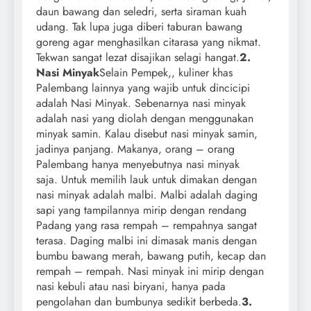
daun bawang dan seledri, serta siraman kuah
udang. Tak lupa juga diberi taburan bawang
goreng agar menghasilkan citarasa yang nikmat.
Tekwan sangat lezat disajikan selagi hangat.
2.
Nasi Minyak
Selain Pempek,, kuliner khas
Palembang lainnya yang wajib untuk dincicipi
adalah Nasi Minyak. Sebenarnya nasi minyak
adalah nasi yang diolah dengan menggunakan
minyak samin. Kalau disebut nasi minyak samin,
jadinya panjang. Makanya, orang – orang
Palembang hanya menyebutnya nasi minyak
saja. Untuk memilih lauk untuk dimakan dengan
nasi minyak adalah malbi. Malbi adalah daging
sapi yang tampilannya mirip dengan rendang
Padang yang rasa rempah – rempahnya sangat
terasa. Daging malbi ini dimasak manis dengan
bumbu bawang merah, bawang putih, kecap dan
rempah – rempah. Nasi minyak ini mirip dengan
nasi kebuli atau nasi biryani, hanya pada
pengolahan dan bumbunya sedikit berbeda.
3.