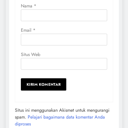
Nama
*
Email
*
Situs Web
Situs ini menggunakan Akismet untuk mengurangi
spam.
Pelajari bagaimana data komentar Anda
diproses