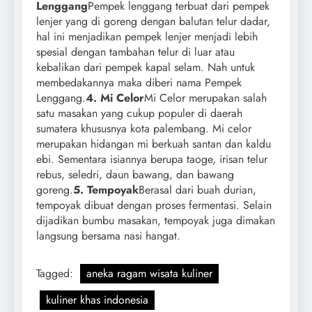
Lenggang
Pempek lenggang terbuat dari pempek
lenjer yang di goreng dengan balutan telur dadar,
hal ini menjadikan pempek lenjer menjadi lebih
spesial dengan tambahan telur di luar atau
kebalikan dari pempek kapal selam. Nah untuk
membedakannya maka diberi nama Pempek
Lenggang.
4. Mi Celor
Mi Celor merupakan salah
satu masakan yang cukup populer di daerah
sumatera khususnya kota palembang. Mi celor
merupakan hidangan mi berkuah santan dan kaldu
ebi. Sementara isiannya berupa taoge, irisan telur
rebus, seledri, daun bawang, dan bawang
goreng.
5. Tempoyak
Berasal dari buah durian,
tempoyak dibuat dengan proses fermentasi. Selain
dijadikan bumbu masakan, tempoyak juga dimakan
langsung bersama nasi hangat.
Tagged:
aneka ragam wisata kuliner
kuliner khas indonesia