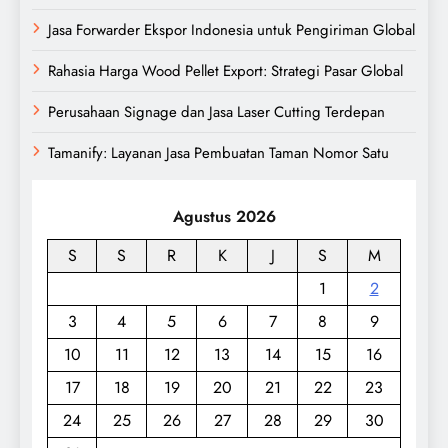
Jasa Forwarder Ekspor Indonesia untuk Pengiriman Global
Rahasia Harga Wood Pellet Export: Strategi Pasar Global
Perusahaan Signage dan Jasa Laser Cutting Terdepan
Tamanify: Layanan Jasa Pembuatan Taman Nomor Satu
Agustus 2026
S
S
R
K
J
S
M
1
2
3
4
5
6
7
8
9
10
11
12
13
14
15
16
17
18
19
20
21
22
23
24
25
26
27
28
29
30