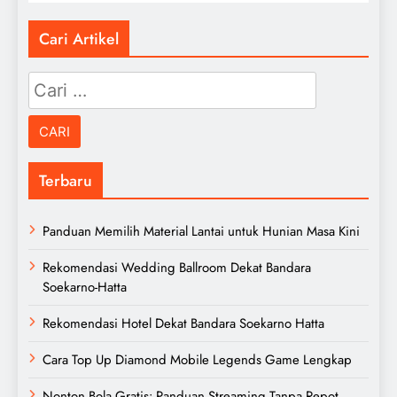
Cari Artikel
Cari
untuk:
Terbaru
Panduan Memilih Material Lantai untuk Hunian Masa Kini
Rekomendasi Wedding Ballroom Dekat Bandara
Soekarno-Hatta
Rekomendasi Hotel Dekat Bandara Soekarno Hatta
Cara Top Up Diamond Mobile Legends Game Lengkap
Nonton Bola Gratis: Panduan Streaming Tanpa Repot