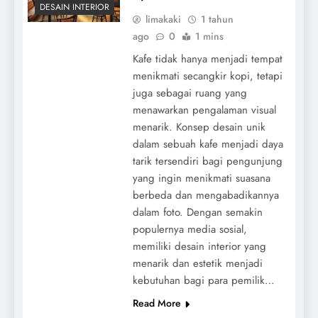
DESAIN INTERIOR
limakaki
1 tahun
ago
0
1 mins
Kafe tidak hanya menjadi tempat
menikmati secangkir kopi, tetapi
juga sebagai ruang yang
menawarkan pengalaman visual
menarik. Konsep desain unik
dalam sebuah kafe menjadi daya
tarik tersendiri bagi pengunjung
yang ingin menikmati suasana
berbeda dan mengabadikannya
dalam foto. Dengan semakin
populernya media sosial,
memiliki desain interior yang
menarik dan estetik menjadi
kebutuhan bagi para pemilik…
Read More