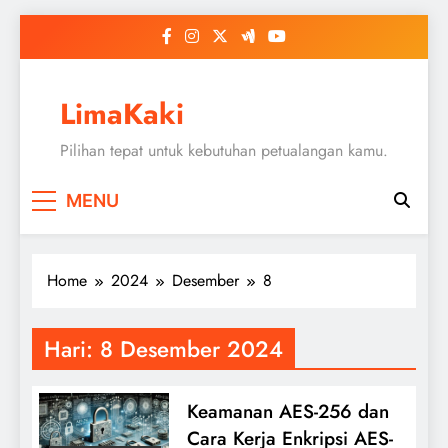
Skip
to
content
LimaKaki
Pilihan tepat untuk kebutuhan petualangan kamu.
MENU
Home
2024
Desember
8
Hari:
8 Desember 2024
Keamanan AES-256 dan
Cara Kerja Enkripsi AES-