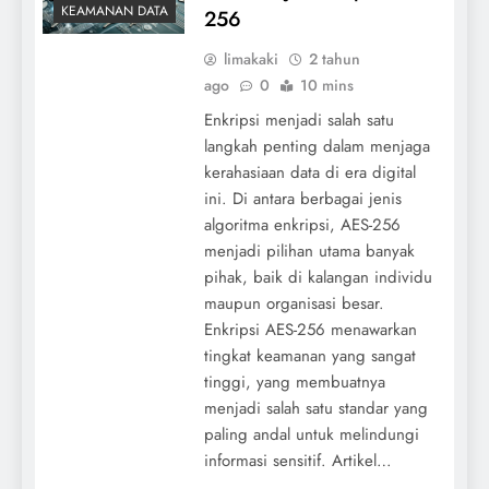
KEAMANAN DATA
256
limakaki
2 tahun
ago
0
10 mins
Enkripsi menjadi salah satu
langkah penting dalam menjaga
kerahasiaan data di era digital
ini. Di antara berbagai jenis
algoritma enkripsi, AES-256
menjadi pilihan utama banyak
pihak, baik di kalangan individu
maupun organisasi besar.
Enkripsi AES-256 menawarkan
tingkat keamanan yang sangat
tinggi, yang membuatnya
menjadi salah satu standar yang
paling andal untuk melindungi
informasi sensitif. Artikel…