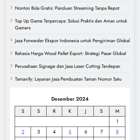
Nonton Bola Gratis: Panduan Streaming Tanpa Repot
Top Up Game Terpercaya: Solusi Praktis dan Aman untuk
Gamers
Jasa Forwarder Ekspor Indonesia untuk Pengiriman Global
Rahasia Harga Wood Pellet Export: Strategi Pasar Global
Perusahaan Signage dan Jasa Laser Cutting Terdepan
Tamanify: Layanan Jasa Pembuatan Taman Nomor Satu
Desember 2024
S
S
R
K
J
S
M
1
2
3
4
5
6
7
8