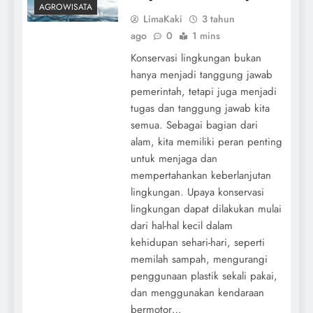
AGROWISATA
LimaKaki
3 tahun
ago
0
1 mins
Konservasi lingkungan bukan
hanya menjadi tanggung jawab
pemerintah, tetapi juga menjadi
tugas dan tanggung jawab kita
semua. Sebagai bagian dari
alam, kita memiliki peran penting
untuk menjaga dan
mempertahankan keberlanjutan
lingkungan. Upaya konservasi
lingkungan dapat dilakukan mulai
dari hal-hal kecil dalam
kehidupan sehari-hari, seperti
memilah sampah, mengurangi
penggunaan plastik sekali pakai,
dan menggunakan kendaraan
bermotor…