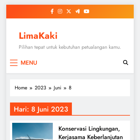
Skip
to
content
LimaKaki
Pilihan tepat untuk kebutuhan petualangan kamu.
MENU
Home
2023
Juni
8
Hari:
8 Juni 2023
Konservasi Lingkungan,
Kerjasama Keberlanjutan