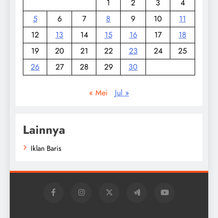
1
2
3
4
5
6
7
8
9
10
11
12
13
14
15
16
17
18
19
20
21
22
23
24
25
26
27
28
29
30
« Mei
Jul »
Lainnya
Iklan Baris