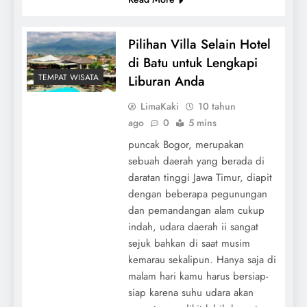
Pilihan Villa Selain Hotel
di Batu untuk Lengkapi
TEMPAT WISATA
Liburan Anda
LimaKaki
10 tahun
ago
0
5 mins
puncak Bogor, merupakan
sebuah daerah yang berada di
daratan tinggi Jawa Timur, diapit
dengan beberapa pegunungan
dan pemandangan alam cukup
indah, udara daerah ii sangat
sejuk bahkan di saat musim
kemarau sekalipun. Hanya saja di
malam hari kamu harus bersiap-
siap karena suhu udara akan