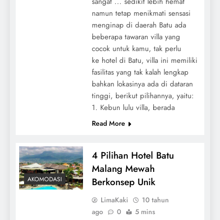
sangat ... sedikit lebih hemat
namun tetap menikmati sensasi
menginap di daerah Batu ada
beberapa tawaran villa yang
cocok untuk kamu, tak perlu
ke hotel di Batu, villa ini memiliki
fasilitas yang tak kalah lengkap
bahkan lokasinya ada di dataran
tinggi, berikut pilihannya, yaitu:
1. Kebun lulu villa, berada
Read More
4 Pilihan Hotel Batu
Malang Mewah
AKOMODASI
Berkonsep Unik
LimaKaki
10 tahun
ago
0
5 mins