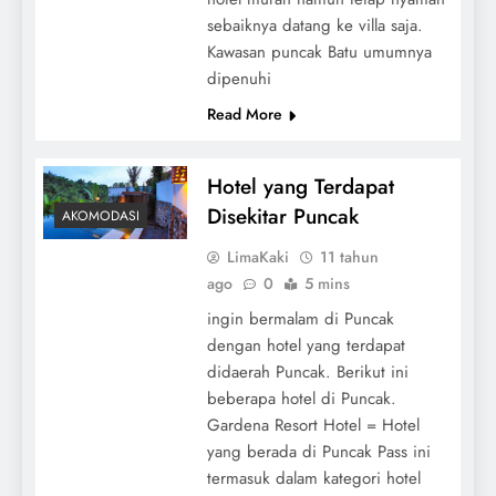
sebaiknya datang ke villa saja.
Kawasan puncak Batu umumnya
dipenuhi
Read More
Hotel yang Terdapat
Disekitar Puncak
AKOMODASI
LimaKaki
11 tahun
ago
0
5 mins
ingin bermalam di Puncak
dengan hotel yang terdapat
didaerah Puncak. Berikut ini
beberapa hotel di Puncak.
Gardena Resort Hotel = Hotel
yang berada di Puncak Pass ini
termasuk dalam kategori hotel