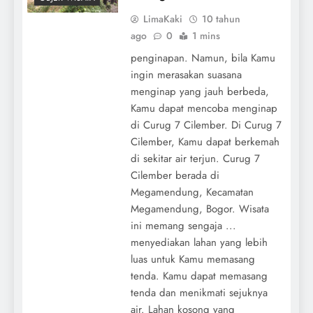
LimaKaki
10 tahun
ago
0
1 mins
penginapan. Namun, bila Kamu
ingin merasakan suasana
menginap yang jauh berbeda,
Kamu dapat mencoba menginap
di Curug 7 Cilember. Di Curug 7
Cilember, Kamu dapat berkemah
di sekitar air terjun. Curug 7
Cilember berada di
Megamendung, Kecamatan
Megamendung, Bogor. Wisata
ini memang sengaja ...
menyediakan lahan yang lebih
luas untuk Kamu memasang
tenda. Kamu dapat memasang
tenda dan menikmati sejuknya
air. Lahan kosong yang