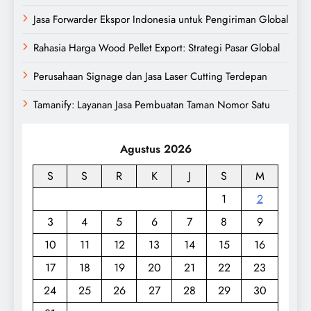
Jasa Forwarder Ekspor Indonesia untuk Pengiriman Global
Rahasia Harga Wood Pellet Export: Strategi Pasar Global
Perusahaan Signage dan Jasa Laser Cutting Terdepan
Tamanify: Layanan Jasa Pembuatan Taman Nomor Satu
Agustus 2026
S
S
R
K
J
S
M
1
2
3
4
5
6
7
8
9
10
11
12
13
14
15
16
17
18
19
20
21
22
23
24
25
26
27
28
29
30