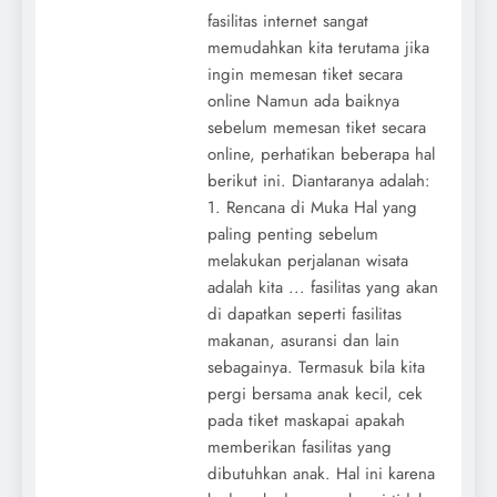
fasilitas internet sangat
memudahkan kita terutama jika
ingin memesan tiket secara
online Namun ada baiknya
sebelum memesan tiket secara
online, perhatikan beberapa hal
berikut ini. Diantaranya adalah:
1. Rencana di Muka Hal yang
paling penting sebelum
melakukan perjalanan wisata
adalah kita ... fasilitas yang akan
di dapatkan seperti fasilitas
makanan, asuransi dan lain
sebagainya. Termasuk bila kita
pergi bersama anak kecil, cek
pada tiket maskapai apakah
memberikan fasilitas yang
dibutuhkan anak. Hal ini karena