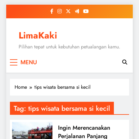
Skip
to
content
LimaKaki
Pilihan tepat untuk kebutuhan petualangan kamu.
MENU
Home
tips wisata bersama si kecil
Tag:
tips wisata bersama si kecil
Ingin Merencanakan
Perjalanan Panjang