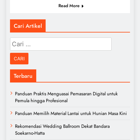
Read More
Cari Artikel
Cari
untuk:
Terbaru
Panduan Praktis Menguasai Pemasaran Digital untuk
Pemula hingga Profesional
Panduan Memilih Material Lantai untuk Hunian Masa Kini
Rekomendasi Wedding Ballroom Dekat Bandara
Soekarno-Hatta