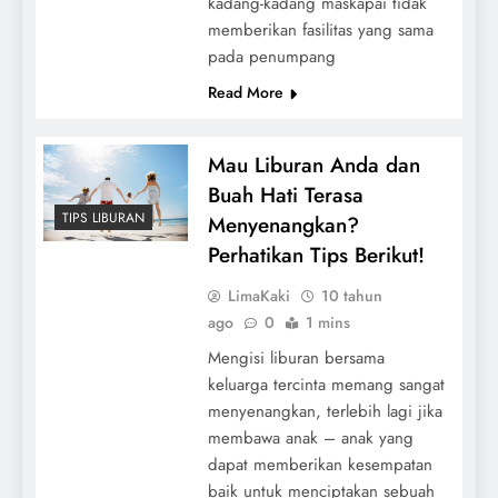
kadang-kadang maskapai tidak
memberikan fasilitas yang sama
pada penumpang
Read More
Mau Liburan Anda dan
Buah Hati Terasa
TIPS LIBURAN
Menyenangkan?
Perhatikan Tips Berikut!
LimaKaki
10 tahun
ago
0
1 mins
Mengisi liburan bersama
keluarga tercinta memang sangat
menyenangkan, terlebih lagi jika
membawa anak – anak yang
dapat memberikan kesempatan
baik untuk menciptakan sebuah