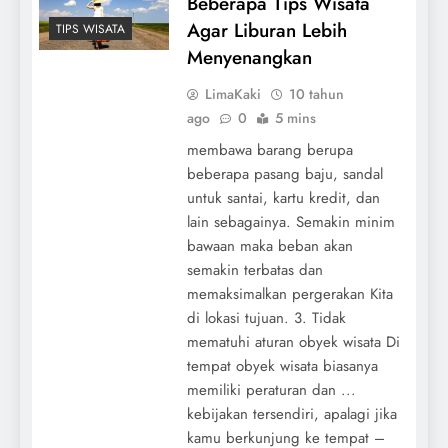
Beberapa Tips Wisata
Agar Liburan Lebih
TIPS WISATA
Menyenangkan
LimaKaki
10 tahun
ago
0
5 mins
membawa barang berupa
beberapa pasang baju, sandal
untuk santai, kartu kredit, dan
lain sebagainya. Semakin minim
bawaan maka beban akan
semakin terbatas dan
memaksimalkan pergerakan Kita
di lokasi tujuan. 3. Tidak
mematuhi aturan obyek wisata Di
tempat obyek wisata biasanya
memiliki peraturan dan ...
kebijakan tersendiri, apalagi jika
kamu berkunjung ke tempat –