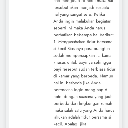
hati menginap di hotel maka hal
tersebut akan menjadi sesuatu
hal yang sangat seru. Ketika
Anda ingin melakukan kegiatan
seperti ini maka Anda harus
perhatikan beberapa hal berikut:
1. Mengusahakan tidur bersama
si kecil Biasanya para orangtua
sudah mempersiapkan ... kamar
khusus untuk bayinya sehingga
bayi tersebut sudah terbiasa tidur
di kamar yang berbeda. Namun
hal ini berbeda jika Anda
berencana ingin menginap di
hotel dengan suasana yang jauh
berbeda dari lingkungan rumah
maka salah satu yang Anda harus
lakukan adalah tidur bersama si
kecil. Apalagi jika