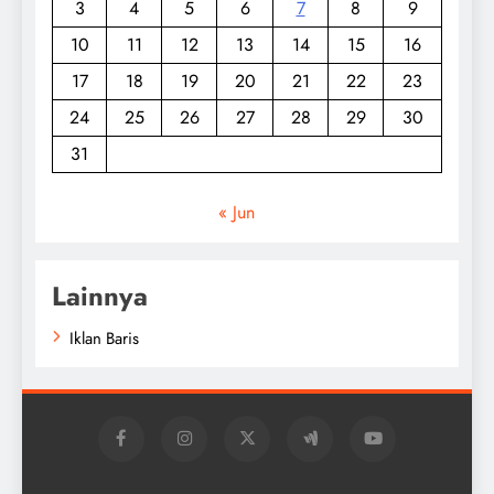
3
4
5
6
7
8
9
10
11
12
13
14
15
16
17
18
19
20
21
22
23
24
25
26
27
28
29
30
31
« Jun
Lainnya
Iklan Baris