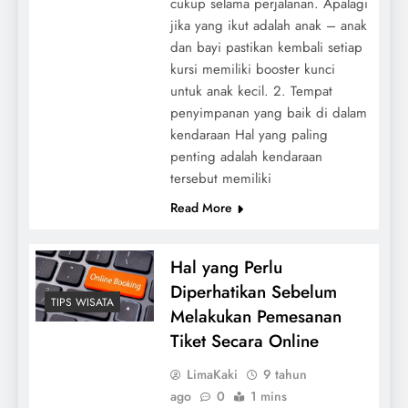
cukup selama perjalanan. Apalagi
jika yang ikut adalah anak – anak
dan bayi pastikan kembali setiap
kursi memiliki booster kunci
untuk anak kecil. 2. Tempat
penyimpanan yang baik di dalam
kendaraan Hal yang paling
penting adalah kendaraan
tersebut memiliki
Read More
Hal yang Perlu
Diperhatikan Sebelum
TIPS WISATA
Melakukan Pemesanan
Tiket Secara Online
LimaKaki
9 tahun
ago
0
1 mins