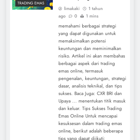
TRADING EMAS
limakaki
1 tahun
ago
0
1 mins
memahami berbagai strategi
yang dapat digunakan untuk
memaksimalkan potensi
keuntungan dan meminimalkan
risiko. Artikel ini akan membahas
berbagai aspek dari trading
emas online, termasuk
pengenalan, keuntungan, strategi
dasar, analisis teknikal, dan tips
sukses. Baca Juga: CXR BRI dan
Upaya ... menentukan titik masuk
dan keluar. Tips Sukses Trading
Emas Online Untuk mencapai
kesuksesan dalam trading emas
online, berikut adalah beberapa
tips yang dapat diikuti: