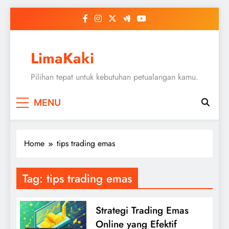
Skip
to
content
LimaKaki
Pilihan tepat untuk kebutuhan petualangan kamu.
MENU
Home
tips trading emas
Tag:
tips trading emas
Strategi Trading Emas
Online yang Efektif