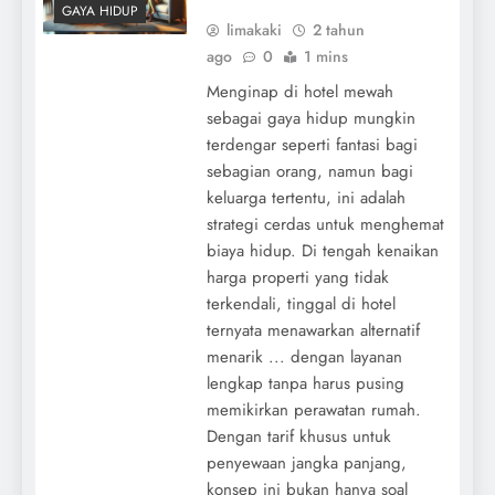
GAYA HIDUP
limakaki
2 tahun
ago
0
1 mins
Menginap di hotel mewah
sebagai gaya hidup mungkin
terdengar seperti fantasi bagi
sebagian orang, namun bagi
keluarga tertentu, ini adalah
strategi cerdas untuk menghemat
biaya hidup. Di tengah kenaikan
harga properti yang tidak
terkendali, tinggal di hotel
ternyata menawarkan alternatif
menarik ... dengan layanan
lengkap tanpa harus pusing
memikirkan perawatan rumah.
Dengan tarif khusus untuk
penyewaan jangka panjang,
konsep ini bukan hanya soal