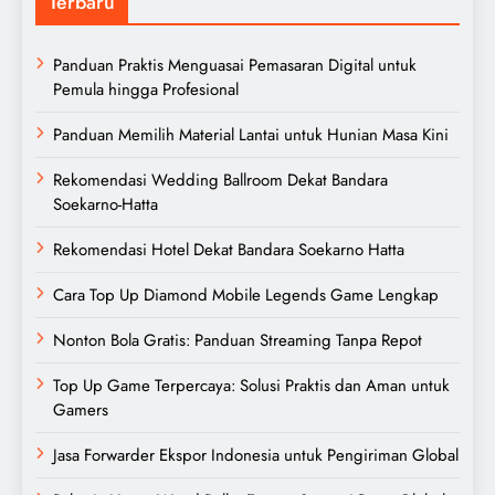
Terbaru
Panduan Praktis Menguasai Pemasaran Digital untuk
Pemula hingga Profesional
Panduan Memilih Material Lantai untuk Hunian Masa Kini
Rekomendasi Wedding Ballroom Dekat Bandara
Soekarno-Hatta
Rekomendasi Hotel Dekat Bandara Soekarno Hatta
Cara Top Up Diamond Mobile Legends Game Lengkap
Nonton Bola Gratis: Panduan Streaming Tanpa Repot
Top Up Game Terpercaya: Solusi Praktis dan Aman untuk
Gamers
Jasa Forwarder Ekspor Indonesia untuk Pengiriman Global