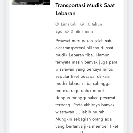
Transportasi Mudik Saat
Lebaran
LimaKaki
10 tahun
ago
0
1 mins
Pesawat merupakan salah satu
alat transportasi pilihan di saat
mudik Lebaran tiba. Namun
ternyata masih banyak juga para
wisatawan yang percaya mitos
seputar tiket pesawat di kala
mudik lebaran tiba sehingga
mereka ragu untuk mudik
dengan menggunakan pesawat
terbang. Pada akhirnya banyak
wisatawan ... lebih murah
Mungkin sebagian orang ada
yang bertanya jika membeli tiket