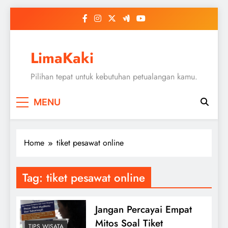
Skip
to
content
LimaKaki
Pilihan tepat untuk kebutuhan petualangan kamu.
MENU
Home
tiket pesawat online
Tag:
tiket pesawat online
Jangan Percayai Empat
Mitos Soal Tiket
TIPS WISATA