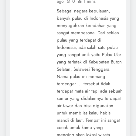
ago
0
1 mins
Sebagai negara kepulauan,
banyak pulau di Indonesia yang
menyuguhkan keindahan yang
sangat mempesona. Dari sekian
pulau yang terdapat di
Indonesia, ada salah satu pulau
yang sangat unik yaitu Pulau Ular
yang terletak di Kabupaten Buton
Selatan, Sulawesi Tenggara.
Nama pulau ini memang
terdengar ... tersebut tidak
terdapat mata air tapi ada sebuah
sumur yang didalamnya terdapat
air tawar dan bisa digunakan
untuk membilas kalau habis
mandi di laut. Tempat ini sangat
cocok untuk kamu yang
menginginkan lokasi wisata