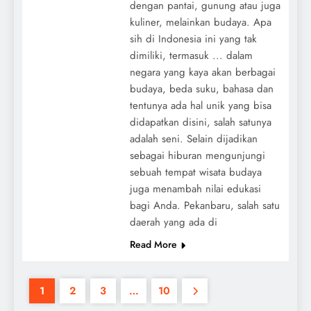
dengan pantai, gunung atau juga
kuliner, melainkan budaya. Apa
sih di Indonesia ini yang tak
dimiliki, termasuk ... dalam
negara yang kaya akan berbagai
budaya, beda suku, bahasa dan
tentunya ada hal unik yang bisa
didapatkan disini, salah satunya
adalah seni. Selain dijadikan
sebagai hiburan mengunjungi
sebuah tempat wisata budaya
juga menambah nilai edukasi
bagi Anda. Pekanbaru, salah satu
daerah yang ada di
Read More
1
2
3
…
10