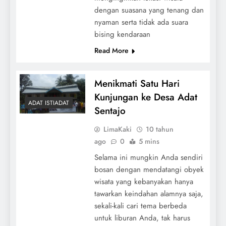
dengan suasana yang tenang dan
nyaman serta tidak ada suara
bising kendaraan
Read More
Menikmati Satu Hari
Kunjungan ke Desa Adat
ADAT ISTIADAT
Sentajo
LimaKaki
10 tahun
ago
0
5 mins
Selama ini mungkin Anda sendiri
bosan dengan mendatangi obyek
wisata yang kebanyakan hanya
tawarkan keindahan alamnya saja,
sekali-kali cari tema berbeda
untuk liburan Anda, tak harus