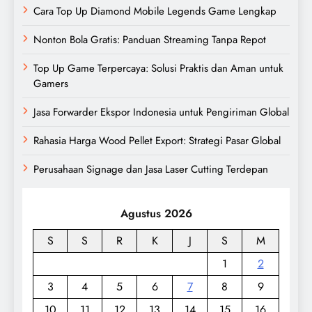
Cara Top Up Diamond Mobile Legends Game Lengkap
Nonton Bola Gratis: Panduan Streaming Tanpa Repot
Top Up Game Terpercaya: Solusi Praktis dan Aman untuk
Gamers
Jasa Forwarder Ekspor Indonesia untuk Pengiriman Global
Rahasia Harga Wood Pellet Export: Strategi Pasar Global
Perusahaan Signage dan Jasa Laser Cutting Terdepan
Agustus 2026
S
S
R
K
J
S
M
1
2
3
4
5
6
7
8
9
10
11
12
13
14
15
16