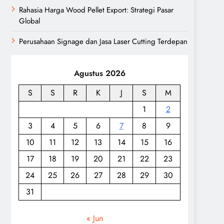
Rahasia Harga Wood Pellet Export: Strategi Pasar
Global
Perusahaan Signage dan Jasa Laser Cutting Terdepan
Agustus 2026
S
S
R
K
J
S
M
1
2
3
4
5
6
7
8
9
10
11
12
13
14
15
16
17
18
19
20
21
22
23
24
25
26
27
28
29
30
31
« Jun