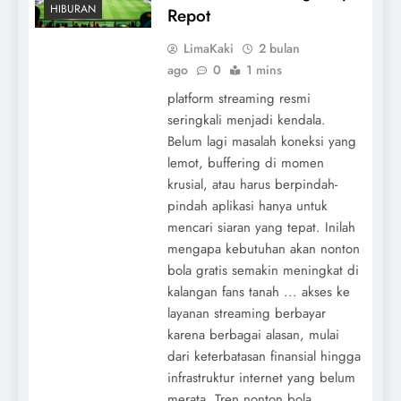
HIBURAN
Repot
LimaKaki
2 bulan
ago
0
1 mins
platform streaming resmi
seringkali menjadi kendala.
Belum lagi masalah koneksi yang
lemot, buffering di momen
krusial, atau harus berpindah-
pindah aplikasi hanya untuk
mencari siaran yang tepat. Inilah
mengapa kebutuhan akan nonton
bola gratis semakin meningkat di
kalangan fans tanah ... akses ke
layanan streaming berbayar
karena berbagai alasan, mulai
dari keterbatasan finansial hingga
infrastruktur internet yang belum
merata. Tren nonton bola