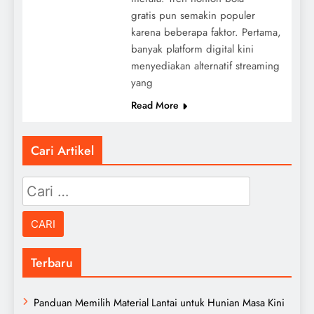
gratis pun semakin populer
karena beberapa faktor. Pertama,
banyak platform digital kini
menyediakan alternatif streaming
yang
Read More
Cari Artikel
Cari
untuk:
Terbaru
Panduan Memilih Material Lantai untuk Hunian Masa Kini