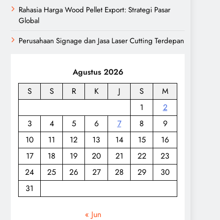
Rahasia Harga Wood Pellet Export: Strategi Pasar
Global
Perusahaan Signage dan Jasa Laser Cutting Terdepan
Agustus 2026
S
S
R
K
J
S
M
1
2
3
4
5
6
7
8
9
10
11
12
13
14
15
16
17
18
19
20
21
22
23
24
25
26
27
28
29
30
31
« Jun