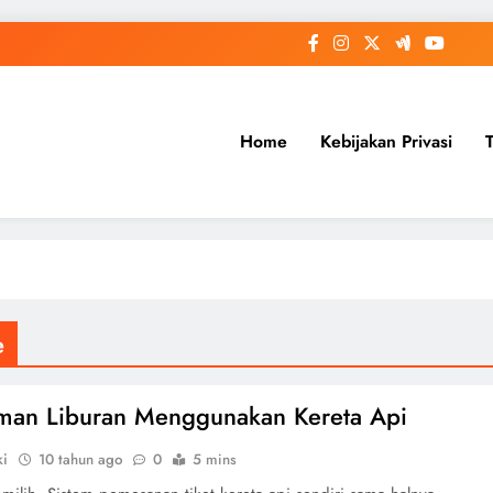
Home
Kebijakan Privasi
e
man Liburan Menggunakan Kereta Api
ki
10 tahun ago
0
5 mins