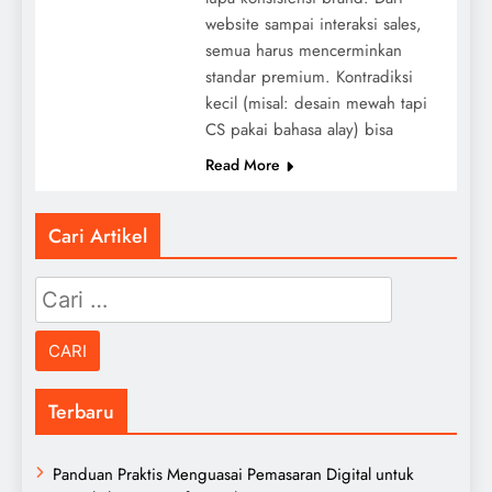
website sampai interaksi sales,
semua harus mencerminkan
standar premium. Kontradiksi
kecil (misal: desain mewah tapi
CS pakai bahasa alay) bisa
Read More
Cari Artikel
Cari
untuk:
Terbaru
Panduan Praktis Menguasai Pemasaran Digital untuk