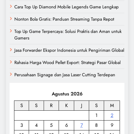
Cara Top Up Diamond Mobile Legends Game Lengkap
Nonton Bola Gratis: Panduan Streaming Tanpa Repot
Top Up Game Terpercaya: Solusi Praktis dan Aman untuk
Gamers
Jasa Forwarder Ekspor Indonesia untuk Pengiriman Global
Rahasia Harga Wood Pellet Export: Strategi Pasar Global
Perusahaan Signage dan Jasa Laser Cutting Terdepan
Agustus 2026
S
S
R
K
J
S
M
1
2
3
4
5
6
7
8
9