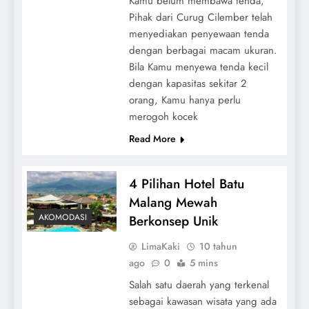
Kamu belum membawa tenda,
Pihak dari Curug Cilember telah
menyediakan penyewaan tenda
dengan berbagai macam ukuran.
Bila Kamu menyewa tenda kecil
dengan kapasitas sekitar 2
orang, Kamu hanya perlu
merogoh kocek
Read More
4 Pilihan Hotel Batu
Malang Mewah
AKOMODASI
Berkonsep Unik
LimaKaki
10 tahun
ago
0
5 mins
Salah satu daerah yang terkenal
sebagai kawasan wisata yang ada