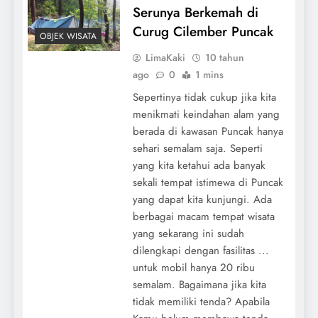
Serunya Berkemah di
Curug Cilember Puncak
OBJEK WISATA
LimaKaki
10 tahun
ago
0
1 mins
Sepertinya tidak cukup jika kita
menikmati keindahan alam yang
berada di kawasan Puncak hanya
sehari semalam saja. Seperti
yang kita ketahui ada banyak
sekali tempat istimewa di Puncak
yang dapat kita kunjungi. Ada
berbagai macam tempat wisata
yang sekarang ini sudah
dilengkapi dengan fasilitas ...
untuk mobil hanya 20 ribu
semalam. Bagaimana jika kita
tidak memiliki tenda? Apabila