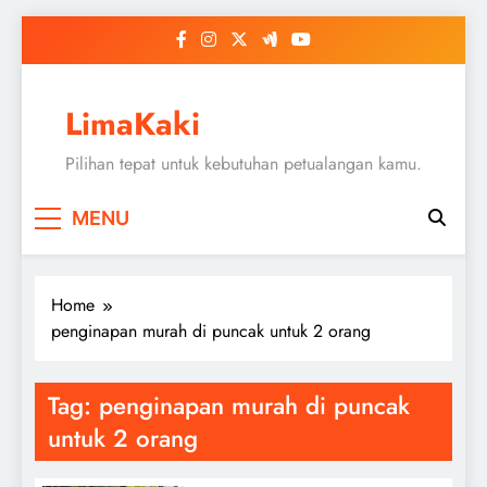
Skip
to
content
LimaKaki
Pilihan tepat untuk kebutuhan petualangan kamu.
MENU
Home
penginapan murah di puncak untuk 2 orang
Tag:
penginapan murah di puncak
untuk 2 orang