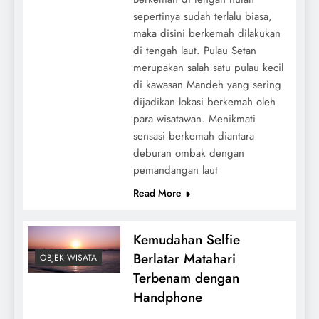
sepertinya sudah terlalu biasa,
maka disini berkemah dilakukan
di tengah laut. Pulau Setan
merupakan salah satu pulau kecil
di kawasan Mandeh yang sering
dijadikan lokasi berkemah oleh
para wisatawan. Menikmati
sensasi berkemah diantara
deburan ombak dengan
pemandangan laut
Read More
Kemudahan Selfie
Berlatar Matahari
OBJEK WISATA
Terbenam dengan
Handphone