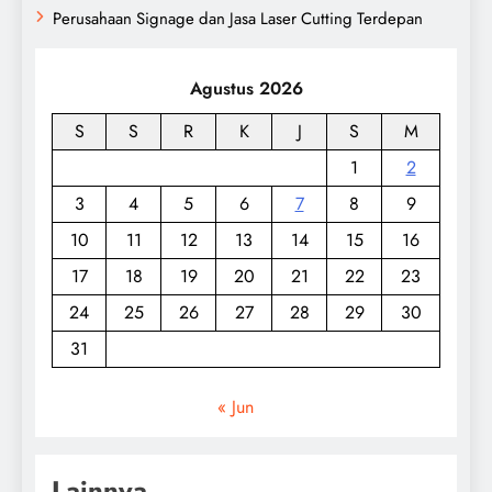
Perusahaan Signage dan Jasa Laser Cutting Terdepan
Agustus 2026
S
S
R
K
J
S
M
1
2
3
4
5
6
7
8
9
10
11
12
13
14
15
16
17
18
19
20
21
22
23
24
25
26
27
28
29
30
31
« Jun
Lainnya