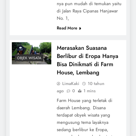
nya pun mudah di temukan yaitu
di Jalan Raya Cipanas Hanjawar
No. 1,
Read More
Merasakan Suasana
Berlibur di Eropa Hanya
OBJEK WISATA
Bisa Dinikmati di Farm
House, Lembang
LimaKaki
10 tahun
ago
0
1 mins
Farm House yang terletak di
daerah Lembang. Disana
terdapat obyek wisata yang
mengusung tema layaknya
sedang berlibur ke Eropa,