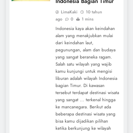
Indonesia Bagian Timur
LimaKaki
10 tahun
ago
0
1 mins
Indonesia kaya akan keindahan
alam yang menakjubkan mulai
dari keindahan laut,
pegunungan, alam dan budaya
yang sangat beraneka ragam.
Salah satu wilayah yang wajib
kamu kunjungi untuk mengisi
liburan adalah wilayah Indonesia
bagian Timur. Di kawasan
tersebut terdapat destinasi wisata
yang sangat ... terkenal hingga
ke mancanegara. Berikut ada
beberapa destinasi wisata yang
bisa kamu dijadikan pilihan
ketika berkunjung ke wilayah