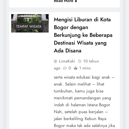
Read More
Mengisi Liburan di Kota
Bogor dengan
TEMPAT WISATA
Berkunjung ke Beberapa
Destinasi Wisata yang
Ada Disana
LimaKaki
10 tahun
ago
0
1 mins
serta wisata edukasi bagi anak –
anak. Selain melihat – lihat
tumbuhan, kamu juga bisa
menikmati pemandangan yang
indah di halaman Istana Bogor.
Nah, setelah puas berjalan –
jalan berkeliling Kebun Raya
Bogor maka tak ada salahnya jika