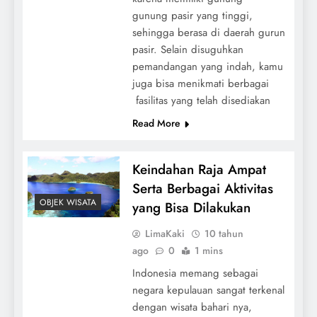
gunung pasir yang tinggi,
sehingga berasa di daerah gurun
pasir. Selain disuguhkan
pemandangan yang indah, kamu
juga bisa menikmati berbagai
fasilitas yang telah disediakan
Read More
Keindahan Raja Ampat
Serta Berbagai Aktivitas
OBJEK WISATA
yang Bisa Dilakukan
LimaKaki
10 tahun
ago
0
1 mins
Indonesia memang sebagai
negara kepulauan sangat terkenal
dengan wisata bahari nya,