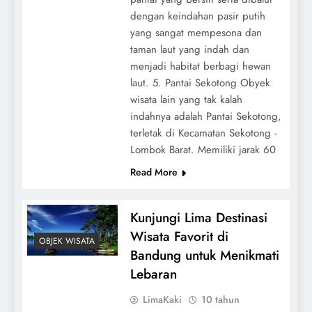
dengan keindahan pasir putih
yang sangat mempesona dan
taman laut yang indah dan
menjadi habitat berbagi hewan
laut. 5. Pantai Sekotong Obyek
wisata lain yang tak kalah
indahnya adalah Pantai Sekotong,
terletak di Kecamatan Sekotong -
Lombok Barat. Memiliki jarak 60
Read More
Kunjungi Lima Destinasi
Wisata Favorit di
OBJEK WISATA
Bandung untuk Menikmati
Lebaran
LimaKaki
10 tahun