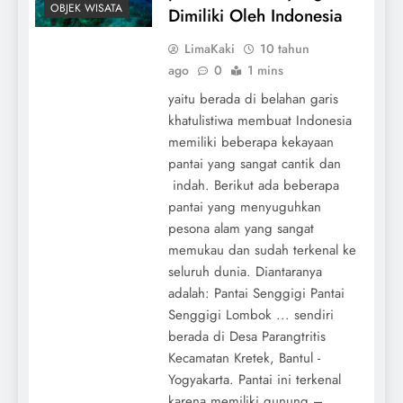
OBJEK WISATA
Dimiliki Oleh Indonesia
LimaKaki
10 tahun
ago
0
1 mins
yaitu berada di belahan garis
khatulistiwa membuat Indonesia
memiliki beberapa kekayaan
pantai yang sangat cantik dan
indah. Berikut ada beberapa
pantai yang menyuguhkan
pesona alam yang sangat
memukau dan sudah terkenal ke
seluruh dunia. Diantaranya
adalah: Pantai Senggigi Pantai
Senggigi Lombok ... sendiri
berada di Desa Parangtritis
Kecamatan Kretek, Bantul -
Yogyakarta. Pantai ini terkenal
karena memiliki gunung –