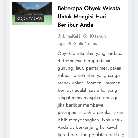
Beberapa Obyek Wisata
Untuk Mengisi Hari
OBJEK WISATA
Berlibur Anda
LimaKaki
10 tahun
ago
0
1 mins
Obyek wisata alam yang terdapat
di Indonesia berupa danau,
gunung, laut, pantai merupakan
sebuah wisata alam yang sangat
menakjubkan. Momen - momen
berlibur adalah suatu hal yang
sangat menyenangkan apalagi
jika berlibur membawa
pasangan, sudah dipastikan akan
lebih menyenangkan. Nah untuk
Anda ... berkunjung ke Kawah
Ijen diperlukan peralatan trekking