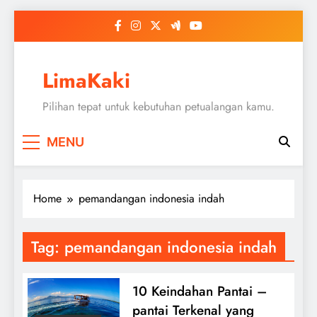
Skip
to
content
LimaKaki
Pilihan tepat untuk kebutuhan petualangan kamu.
MENU
Home
pemandangan indonesia indah
Tag:
pemandangan indonesia indah
10 Keindahan Pantai –
pantai Terkenal yang