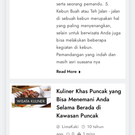
serta seorang pemandu. 5.
Kebun Buah atau Teh Jalan - jalan
di sebuah kebun merupakan hal
yang paling menyenangkan,
selain untuk berwisata Anda juga
bisa melakukan beberapa
kegiatan di kebun.
Pemandangan yang indah dan
masih asri suasana nya
Read More
Kuliner Khas Puncak yang
Bisa Menemani Anda
WISATA KULINER
Selama Berada di
Kawasan Puncak
LimaKaki
10 tahun
ago
0
1 mins