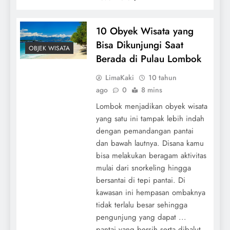
10 Obyek Wisata yang
Bisa Dikunjungi Saat
OBJEK WISATA
Berada di Pulau Lombok
LimaKaki
10 tahun
ago
0
8 mins
Lombok menjadikan obyek wisata
yang satu ini tampak lebih indah
dengan pemandangan pantai
dan bawah lautnya. Disana kamu
bisa melakukan beragam aktivitas
mulai dari snorkeling hingga
bersantai di tepi pantai. Di
kawasan ini hempasan ombaknya
tidak terlalu besar sehingga
pengunjung yang dapat ...
pantai yang bersih serta dibalut