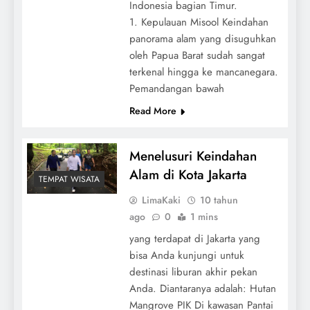
Indonesia bagian Timur.
1. Kepulauan Misool Keindahan
panorama alam yang disuguhkan
oleh Papua Barat sudah sangat
terkenal hingga ke mancanegara.
Pemandangan bawah
Read More
Menelusuri Keindahan
Alam di Kota Jakarta
TEMPAT WISATA
LimaKaki
10 tahun
ago
0
1 mins
yang terdapat di Jakarta yang
bisa Anda kunjungi untuk
destinasi liburan akhir pekan
Anda. Diantaranya adalah: Hutan
Mangrove PIK Di kawasan Pantai