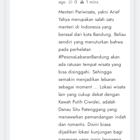
ago
0
1 mins
Menteri Pariwisata, yakni Arief
Yahya merupakan salah satu
menteri di Indonesia yang
berasal dari kota Bandung. Beliau
sendiri yang menuturkan bahwa
pada perhelatan
#PesonaLebaranBandung akan
ada ratusan tempat wisata yang
bisa disinggahi. Sehingga
semakin menjadikan lebaran
sebagai moment ... Lokasi wisata
lain yang cukup dekat dengan
Kawah Putih Ciwidei, adalah
Danau Situ Patenggang yang
menawarkan pemandangan indah
dan romantis. Disini biasa
dijadikan lokasi kunjungan bagi
pasangan yang ingin langgeng,