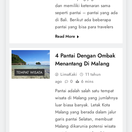
dan memiliki ketenaran sama
seperti pantai – pantai yang ada
di Bali. Berikut ada beberapa
pantai yang bisa para travelers
Read More
4 Pantai Dengan Ombak
Menantang Di Malang
TEMPAT WISATA
LimaKaki
11 tahun
ago
0
6 mins
Pantai adalah salah satu tempat
wisata di Malang yang jumlahnya
luar biasa banyak. Letak Kota
Malang yang berada dalam jalur
garis pantai Selatan, membuat
Malang dikarunia potensi wisata