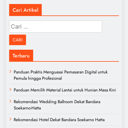
Cari Artikel
Cari
untuk:
Terbaru
Panduan Praktis Menguasai Pemasaran Digital untuk
Pemula hingga Profesional
Panduan Memilih Material Lantai untuk Hunian Masa Kini
Rekomendasi Wedding Ballroom Dekat Bandara
Soekarno-Hatta
Rekomendasi Hotel Dekat Bandara Soekarno Hatta