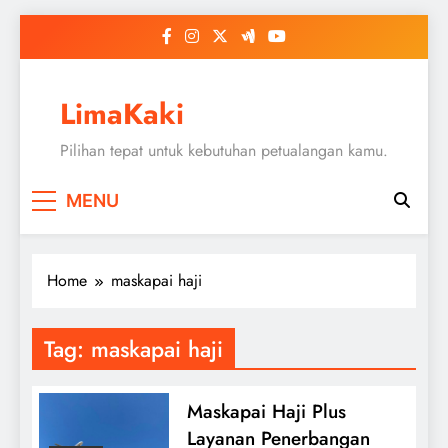
Skip
to
content
LimaKaki
Pilihan tepat untuk kebutuhan petualangan kamu.
MENU
Home
maskapai haji
Tag:
maskapai haji
Maskapai Haji Plus
Layanan Penerbangan