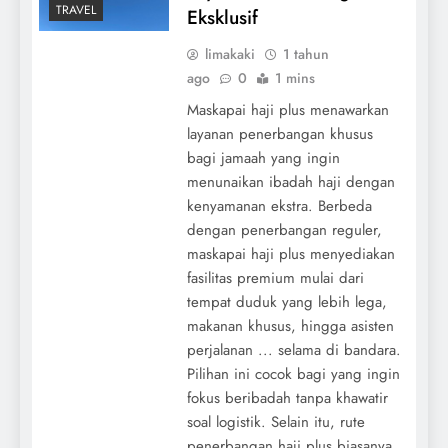
TRAVEL
Eksklusif
limakaki
1 tahun
ago
0
1 mins
Maskapai haji plus menawarkan
layanan penerbangan khusus
bagi jamaah yang ingin
menunaikan ibadah haji dengan
kenyamanan ekstra. Berbeda
dengan penerbangan reguler,
maskapai haji plus menyediakan
fasilitas premium mulai dari
tempat duduk yang lebih lega,
makanan khusus, hingga asisten
perjalanan ... selama di bandara.
Pilihan ini cocok bagi yang ingin
fokus beribadah tanpa khawatir
soal logistik. Selain itu, rute
penerbangan haji plus biasanya