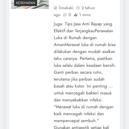
KESEHATAN
limakaki
2 tahun
ago
0
1 mins
Juga: Tips Jasa Anti Rayap yang
Efektif dan TerjangkauPerawatan
Luka di Rumah dengan
AmanMerawat luka di rumah bisa
dilakukan dengan mudah asalkan
tahu caranya. Pertama, pastikan
luka selalu dalam keadaan bersih.
Ganti perban secara rutin,
terutama jika perban sudah
basah atau kotor. Ini penting ...
untuk mencegah bakteri masuk
dan menyebabkan infeksi.
"Merawat luka di rumah dengan
baik mencegah infeksi dan
mempercepat sembuh."
Gunakan antiseptik setiap kali