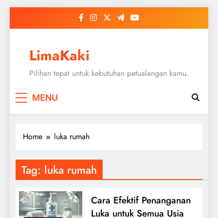
Skip
to
content
LimaKaki
Pilihan tepat untuk kebutuhan petualangan kamu.
MENU
Home
luka rumah
Tag:
luka rumah
Cara Efektif Penanganan
Luka untuk Semua Usia