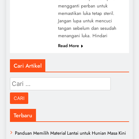
mengganti perban untuk
memastikan luka tetap steril.
Jangan lupa untuk mencuci
tangan sebelum dan sesudah
menangani luka. Hindari
Read More
Cari Artikel
Cari
untuk:
Terbaru
Panduan Memilih Material Lantai untuk Hunian Masa Kini