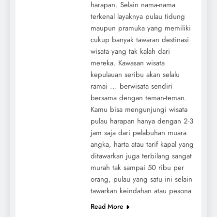
harapan. Selain nama-nama
terkenal layaknya pulau tidung
maupun pramuka yang memiliki
cukup banyak tawaran destinasi
wisata yang tak kalah dari
mereka. Kawasan wisata
kepulauan seribu akan selalu
ramai ... berwisata sendiri
bersama dengan teman-teman.
Kamu bisa mengunjungi wisata
pulau harapan hanya dengan 2-3
jam saja dari pelabuhan muara
angka, harta atau tarif kapal yang
ditawarkan juga terbilang sangat
murah tak sampai 50 ribu per
orang, pulau yang satu ini selain
tawarkan keindahan atau pesona
Read More