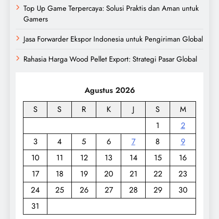
Top Up Game Terpercaya: Solusi Praktis dan Aman untuk
Gamers
Jasa Forwarder Ekspor Indonesia untuk Pengiriman Global
Rahasia Harga Wood Pellet Export: Strategi Pasar Global
Agustus 2026
S
S
R
K
J
S
M
1
2
3
4
5
6
7
8
9
10
11
12
13
14
15
16
17
18
19
20
21
22
23
24
25
26
27
28
29
30
31