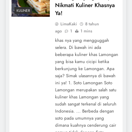
Nikmati Kuliner Khasnya
KULINER
Ya!
LimaKaki
8 tahun
ago
1
1 mins
khas nya yang mengguggah
selera. Di bawah ini ada
beberapa kuliner khas Lamongan
yang bisa kamu cicipi ketika
berkunjung ke Lamongan. Apa
saja? Simak ulasannya di bawah
ini ya! 1. Soto Lamongan Soto
Lamongan merupakan salah satu
kuliner khas Lamongan yang
sudah sangat terkenal di seluruh
Indonesia. ... Berbeda dengan
soto pada umumnya yang
dimana kuahnya cenderung cair