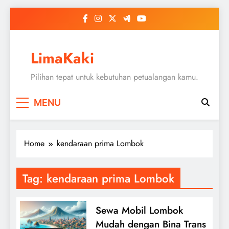
Skip
to
content
LimaKaki
Pilihan tepat untuk kebutuhan petualangan kamu.
MENU
Home
kendaraan prima Lombok
Tag:
kendaraan prima Lombok
Sewa Mobil Lombok
Mudah dengan Bina Trans