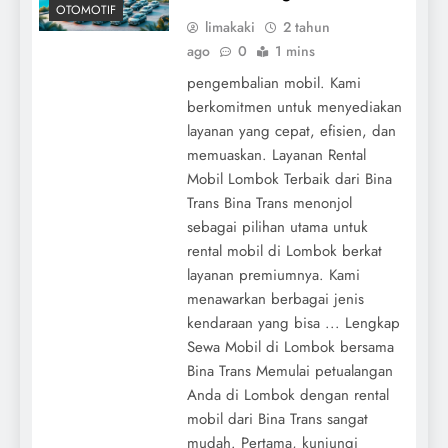
OTOMOTIF
limakaki
2 tahun
ago
0
1 mins
pengembalian mobil. Kami
berkomitmen untuk menyediakan
layanan yang cepat, efisien, dan
memuaskan. Layanan Rental
Mobil Lombok Terbaik dari Bina
Trans Bina Trans menonjol
sebagai pilihan utama untuk
rental mobil di Lombok berkat
layanan premiumnya. Kami
menawarkan berbagai jenis
kendaraan yang bisa ... Lengkap
Sewa Mobil di Lombok bersama
Bina Trans Memulai petualangan
Anda di Lombok dengan rental
mobil dari Bina Trans sangat
mudah. Pertama, kunjungi