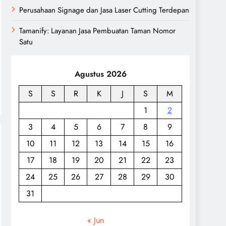
Perusahaan Signage dan Jasa Laser Cutting Terdepan
Tamanify: Layanan Jasa Pembuatan Taman Nomor
Satu
Agustus 2026
S
S
R
K
J
S
M
1
2
3
4
5
6
7
8
9
10
11
12
13
14
15
16
17
18
19
20
21
22
23
24
25
26
27
28
29
30
31
« Jun