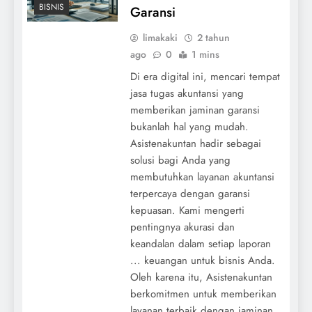
BISNIS
Garansi
limakaki
2 tahun
ago
0
1 mins
Di era digital ini, mencari tempat
jasa tugas akuntansi yang
memberikan jaminan garansi
bukanlah hal yang mudah.
Asistenakuntan hadir sebagai
solusi bagi Anda yang
membutuhkan layanan akuntansi
terpercaya dengan garansi
kepuasan. Kami mengerti
pentingnya akurasi dan
keandalan dalam setiap laporan
... keuangan untuk bisnis Anda.
Oleh karena itu, Asistenakuntan
berkomitmen untuk memberikan
layanan terbaik dengan jaminan