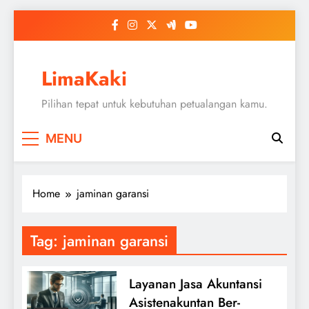
Skip
to
content
LimaKaki
Pilihan tepat untuk kebutuhan petualangan kamu.
MENU
Home
jaminan garansi
Tag:
jaminan garansi
Layanan Jasa Akuntansi
Asistenakuntan Ber-