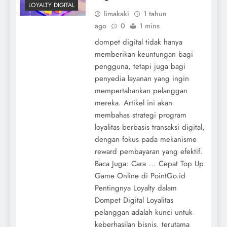
LOYALTY DIGITAL
limakaki
1 tahun
ago
0
1 mins
dompet digital tidak hanya
memberikan keuntungan bagi
pengguna, tetapi juga bagi
penyedia layanan yang ingin
mempertahankan pelanggan
mereka. Artikel ini akan
membahas strategi program
loyalitas berbasis transaksi digital,
dengan fokus pada mekanisme
reward pembayaran yang efektif.
Baca Juga: Cara ... Cepat Top Up
Game Online di PointGo.id
Pentingnya Loyalty dalam
Dompet Digital Loyalitas
pelanggan adalah kunci untuk
keberhasilan bisnis, terutama