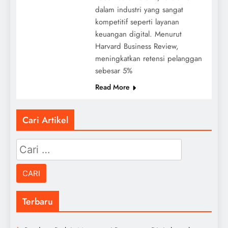
dalam industri yang sangat
kompetitif seperti layanan
keuangan digital. Menurut
Harvard Business Review,
meningkatkan retensi pelanggan
sebesar 5%
Read More
Cari Artikel
Cari
untuk:
Terbaru