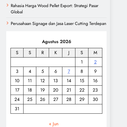
Rahasia Harga Wood Pellet Export: Strategi Pasar
Global
Perusahaan Signage dan Jasa Laser Cutting Terdepan
Agustus 2026
S
S
R
K
J
S
M
1
2
3
4
5
6
7
8
9
10
11
12
13
14
15
16
17
18
19
20
21
22
23
24
25
26
27
28
29
30
31
« Jun