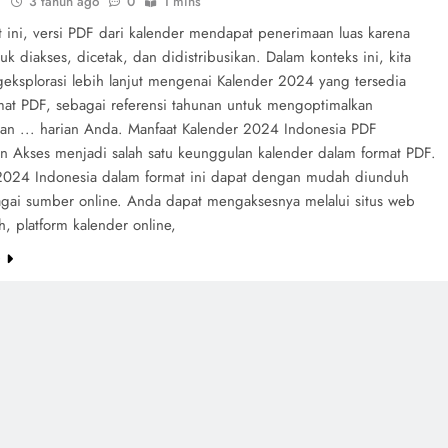
i
3 tahun ago
0
1 mins
at ini, versi PDF dari kalender mendapat penerimaan luas karena
tuk diakses, dicetak, dan didistribusikan. Dalam konteks ini, kita
eksplorasi lebih lanjut mengenai Kalender 2024 yang tersedia
mat PDF, sebagai referensi tahunan untuk mengoptimalkan
an ... harian Anda. Manfaat Kalender 2024 Indonesia PDF
 Akses menjadi salah satu keunggulan kalender dalam format PDF.
2024 Indonesia dalam format ini dapat dengan mudah diunduh
agai sumber online. Anda dapat mengaksesnya melalui situs web
, platform kalender online,
e