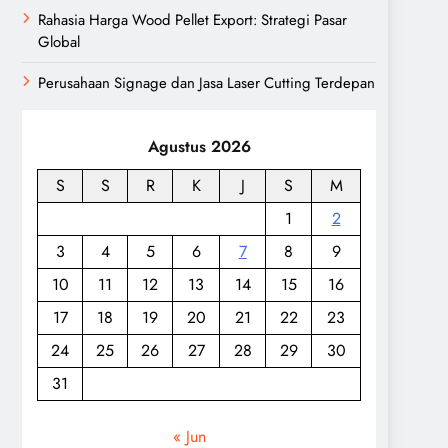
Rahasia Harga Wood Pellet Export: Strategi Pasar
Global
Perusahaan Signage dan Jasa Laser Cutting Terdepan
Agustus 2026
S
S
R
K
J
S
M
1
2
3
4
5
6
7
8
9
10
11
12
13
14
15
16
17
18
19
20
21
22
23
24
25
26
27
28
29
30
31
« Jun