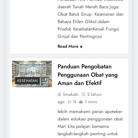
daerah Tanah Merah.Baca Juga:
Obat Batuk Sirup: Keamanan dan
Bahaya Etilen Glikol dalam
Produk KesehatanKenali Fungsi
Ginjal dan Pentingnya
Read More
Panduan Pengobatan
Penggunaan Obat yang
KESEHATAN
Aman dan Efektif
limakaki
2 tahun
ago
0
1 mins
lebih memahami peran apoteker
dalam edukasi penggunaan obat.
Mari kita pelajari bersama
langkah-langkah penting untuk