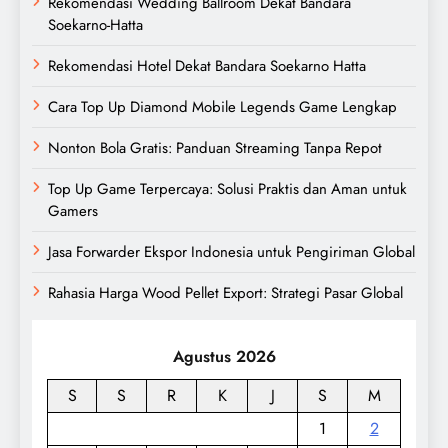
Rekomendasi Wedding Ballroom Dekat Bandara
Soekarno-Hatta
Rekomendasi Hotel Dekat Bandara Soekarno Hatta
Cara Top Up Diamond Mobile Legends Game Lengkap
Nonton Bola Gratis: Panduan Streaming Tanpa Repot
Top Up Game Terpercaya: Solusi Praktis dan Aman untuk
Gamers
Jasa Forwarder Ekspor Indonesia untuk Pengiriman Global
Rahasia Harga Wood Pellet Export: Strategi Pasar Global
Agustus 2026
S
S
R
K
J
S
M
1
2