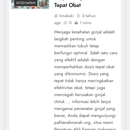
KESEHATAN
Tepat Obat
limakaki
2 tahun
ago
0
1 mins
Menjaga kesehatan ginjal adalah
langkah penting untuk
memastikan tubuh tetap
berfungsi optimal. Salah satu cara
yang efektif adalah dengan
memperhatikan dosis tepat obat
yang dikonsumsi. Dosis yang
tepat tidak hanya meningkatkan
efektivitas obat, tetapi juga
mencegah kerusakan ginjal.
Untuk ... informasi lebih lanjut
mengenai perawatan ginjal yang
benar, Anda dapat mengunjungi
pafitanahmerah.org, situs resmi
Persatuan Ahli Farmasi Indonesia