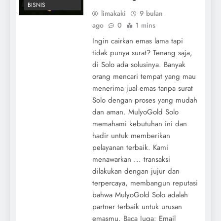
BISNIS
limakaki
9 bulan
ago
0
1 mins
Ingin cairkan emas lama tapi
tidak punya surat? Tenang saja,
di Solo ada solusinya. Banyak
orang mencari tempat yang mau
menerima jual emas tanpa surat
Solo dengan proses yang mudah
dan aman. MulyoGold Solo
memahami kebutuhan ini dan
hadir untuk memberikan
pelayanan terbaik. Kami
menawarkan ... transaksi
dilakukan dengan jujur dan
terpercaya, membangun reputasi
bahwa MulyoGold Solo adalah
partner terbaik untuk urusan
emasmu. Baca Juga: Email