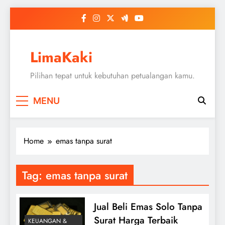
Skip
to
content
LimaKaki
Pilihan tepat untuk kebutuhan petualangan kamu.
MENU
Home
emas tanpa surat
Tag:
emas tanpa surat
Jual Beli Emas Solo Tanpa
Surat Harga Terbaik
KEUANGAN &