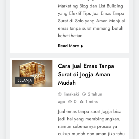
Marketing Blog dan List Building
yang Efektif Tips Jual Emas Tanpa
Surat di Solo yang Aman Menjual
emas tanpa surat memang butuh
kehati-hatian
Read More
Cara Jual Emas Tanpa
Surat di Jogja Aman
BELANJA
Mudah
limakaki
2 tahun
ago
0
1 mins
Jual emas tanpa surat Jogja bisa
jadi hal yang membingungkan,
namun sebenarnya prosesnya
cukup mudah dan aman jika tahu