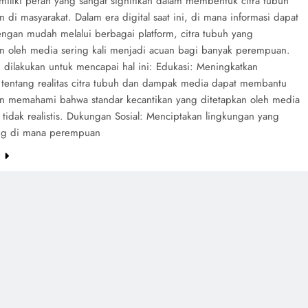
iliki peran yang sangat signifikan dalam membentuk citra tubuh
di masyarakat. Dalam era digital saat ini, di mana informasi dapat
engan mudah melalui berbagai platform, citra tubuh yang
an oleh media sering kali menjadi acuan bagi banyak perempuan.
. dilakukan untuk mencapai hal ini: Edukasi: Meningkatkan
 tentang realitas citra tubuh dan dampak media dapat membantu
 memahami bahwa standar kecantikan yang ditetapkan oleh media
i tidak realistis. Dukungan Sosial: Menciptakan lingkungan yang
g di mana perempuan
e