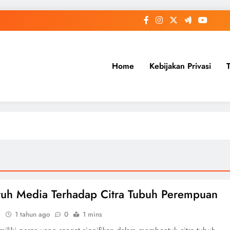
Home
Kebijakan Privasi
uh Media Terhadap Citra Tubuh Perempuan
i
1 tahun ago
0
1 mins