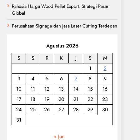
Rahasia Harga Wood Pellet Export: Strategi Pasar
Global
Perusahaan Signage dan Jasa Laser Cutting Terdepan
Agustus 2026
S
S
R
K
J
S
M
1
2
3
4
5
6
7
8
9
10
11
12
13
14
15
16
17
18
19
20
21
22
23
24
25
26
27
28
29
30
31
« Jun