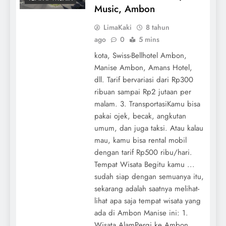
Music, Ambon
LimaKaki
8 tahun
ago
0
5 mins
kota, Swiss-Bellhotel Ambon,
Manise Ambon, Amans Hotel,
dll. Tarif bervariasi dari Rp300
ribuan sampai Rp2 jutaan per
malam. 3. TransportasiKamu bisa
pakai ojek, becak, angkutan
umum, dan juga taksi. Atau kalau
mau, kamu bisa rental mobil
dengan tarif Rp500 ribu/hari.
Tempat Wisata Begitu kamu ...
sudah siap dengan semuanya itu,
sekarang adalah saatnya melihat-
lihat apa saja tempat wisata yang
ada di Ambon Manise ini: 1.
Wisata AlamPergi ke Ambon