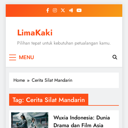
Skip
to
content
LimaKaki
Pilihan tepat untuk kebutuhan petualangan kamu.
MENU
Home
Cerita Silat Mandarin
Tag:
Cerita Silat Mandarin
Wuxia Indonesia: Dunia
Drama dan Film Asia