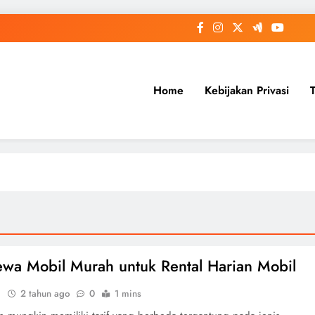
Home
Kebijakan Privasi
ewa Mobil Murah untuk Rental Harian Mobil
i
2 tahun ago
0
1 mins