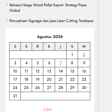
Rahasia Harga Wood Pellet Export: Strategi Pasar
Global
Perusahaan Signage dan Jasa Laser Cutting Terdepan
Agustus 2026
S
S
R
K
J
S
M
1
2
3
4
5
6
7
8
9
10
11
12
13
14
15
16
17
18
19
20
21
22
23
24
25
26
27
28
29
30
31
« Jun