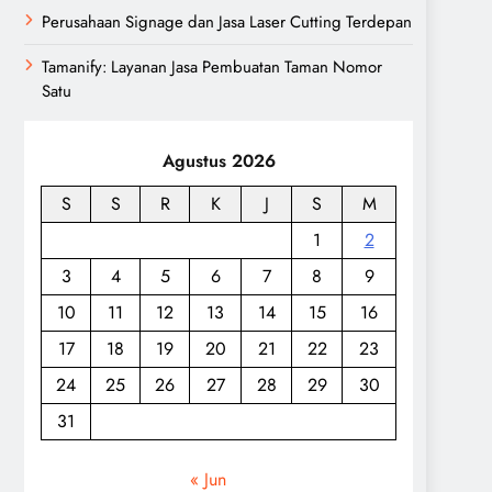
Perusahaan Signage dan Jasa Laser Cutting Terdepan
Tamanify: Layanan Jasa Pembuatan Taman Nomor
Satu
Agustus 2026
S
S
R
K
J
S
M
1
2
3
4
5
6
7
8
9
10
11
12
13
14
15
16
17
18
19
20
21
22
23
24
25
26
27
28
29
30
31
« Jun