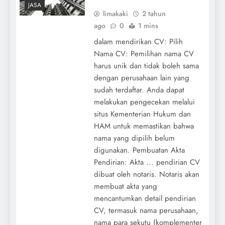
JASA
limakaki
2 tahun
ago
0
1 mins
dalam mendirikan CV: Pilih
Nama CV: Pemilihan nama CV
harus unik dan tidak boleh sama
dengan perusahaan lain yang
sudah terdaftar. Anda dapat
melakukan pengecekan melalui
situs Kementerian Hukum dan
HAM untuk memastikan bahwa
nama yang dipilih belum
digunakan. Pembuatan Akta
Pendirian: Akta ... pendirian CV
dibuat oleh notaris. Notaris akan
membuat akta yang
mencantumkan detail pendirian
CV, termasuk nama perusahaan,
nama para sekutu (komplementer