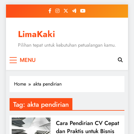
Skip
to
content
LimaKaki
Pilihan tepat untuk kebutuhan petualangan kamu.
MENU
Home
akta pendirian
Tag:
akta pendirian
Cara Pendirian CV Cepat
dan Praktis untuk Bisnis