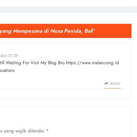
yang Mempesona di Nusa Penida, Bali
”
kul 21:55
till Waiting For Visit My Blog Bro
https://www.melancong.id
ocations
REPLY
s yang wajib ditandai
*