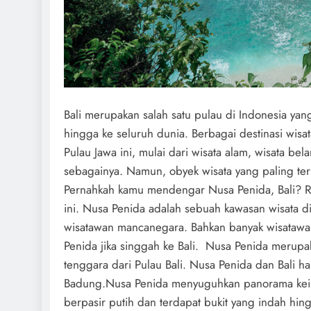
Bali merupakan salah satu pulau di Indonesia ya
hingga ke seluruh dunia. Berbagai destinasi wisat
Pulau Jawa ini, mulai dari wisata alam, wisata bela
sebagainya. Namun, obyek wisata yang paling terke
Pernahkah kamu mendengar Nusa Penida, Bali? Ras
ini. Nusa Penida adalah sebuah kawasan wisata di
wisatawan mancanegara. Bahkan banyak wisatawan 
Penida jika singgah ke Bali. Nusa Penida merup
tenggara dari Pulau Bali. Nusa Penida dan Bali h
Badung.
Nusa Penida menyuguhkan panorama kei
berpasir putih dan terdapat bukit yang indah hing