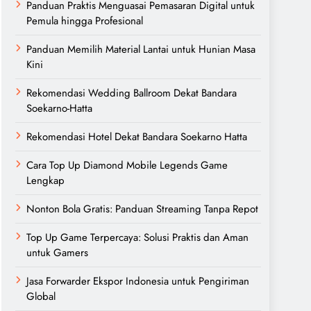
Panduan Praktis Menguasai Pemasaran Digital untuk
Pemula hingga Profesional
Panduan Memilih Material Lantai untuk Hunian Masa
Kini
Rekomendasi Wedding Ballroom Dekat Bandara
Soekarno-Hatta
Rekomendasi Hotel Dekat Bandara Soekarno Hatta
Cara Top Up Diamond Mobile Legends Game
Lengkap
Nonton Bola Gratis: Panduan Streaming Tanpa Repot
Top Up Game Terpercaya: Solusi Praktis dan Aman
untuk Gamers
Jasa Forwarder Ekspor Indonesia untuk Pengiriman
Global