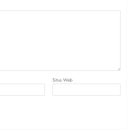
Situs Web