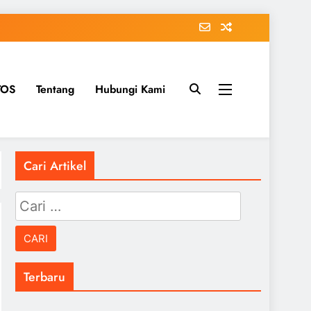
TOS
Tentang
Hubungi Kami
Cari Artikel
Cari
untuk:
Terbaru