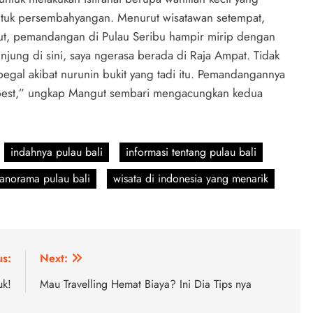
tuk persembahyangan. Menurut wisatawan setempat,
t, pemandangan di Pulau Seribu hampir mirip dengan
ung di sini, saya ngerasa berada di Raja Ampat. Tidak
 pegal akibat nurunin bukit yang tadi itu. Pemandangannya
e best,” ungkap Mangut sembari mengacungkan kedua
indahnya pulau bali
informasi tentang pulau bali
anorama pulau bali
wisata di indonesia yang menarik
us:
Next:
uk!
Mau Travelling Hemat Biaya? Ini Dia Tips nya