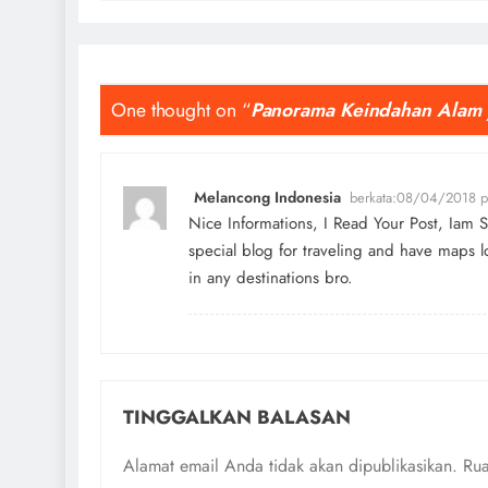
One thought on “
Panorama Keindahan Alam 
Melancong Indonesia
berkata:
08/04/2018 pu
Nice Informations, I Read Your Post, Iam S
special blog for traveling and have maps l
in any destinations bro.
TINGGALKAN BALASAN
Alamat email Anda tidak akan dipublikasikan.
Rua