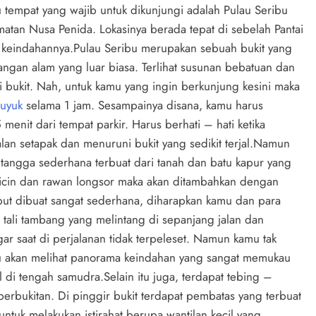
tu tempat yang wajib untuk dikunjungi adalah Pulau Seribu
camatan Nusa Penida. Lokasinya berada tepat di sebelah Pantai
 keindahannya.Pulau Seribu merupakan sebuah bukit yang
angan alam yang luar biasa. Terlihat susunan bebatuan dan
 bukit. Nah, untuk kamu yang ingin berkunjung kesini maka
uyuk
selama 1 jam. Sesampainya disana, kamu harus
menit dari tempat parkir. Harus berhati – hati ketika
lan setapak dan menuruni bukit yang sedikit terjal.Namun
 tangga sederhana terbuat dari tanah dan batu kapur yang
 licin dan rawan longsor maka akan ditambahkan dengan
ut dibuat sangat sederhana, diharapkan kamu dan para
t tali tambang yang melintang di sepanjang jalan dan
 saat di perjalanan tidak terpeleset. Namun kamu tak
amu akan melihat panorama keindahan yang sangat memukau
 di tengah samudra.Selain itu juga, terdapat tebing –
perbukitan. Di pinggir bukit terdapat pembatas yang terbuat
s untuk melakukan istirahat berupa wantilan kecil yang