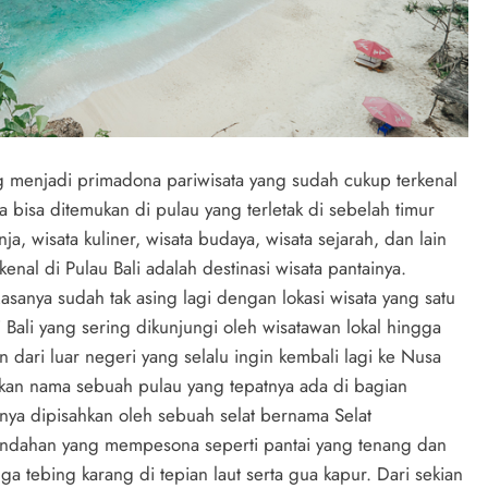
ng menjadi primadona pariwisata yang sudah cukup terkenal
a bisa ditemukan di pulau yang terletak di sebelah timur
nja, wisata kuliner, wisata budaya, wisata sejarah, dan lain
nal di Pulau Bali adalah destinasi wisata pantainya.
anya sudah tak asing lagi dengan lokasi wisata yang satu
 Bali yang sering dikunjungi oleh wisatawan lokal hingga
dari luar negeri yang selalu ingin kembali lagi ke Nusa
akan nama sebuah pulau yang tepatnya ada di bagian
anya dipisahkan oleh sebuah selat bernama Selat
ndahan yang mempesona seperti pantai yang tenang dan
ga tebing karang di tepian laut serta gua kapur. Dari sekian