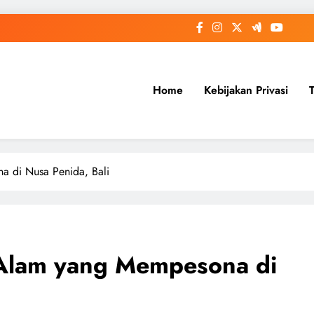
Home
Kebijakan Privasi
 di Nusa Penida, Bali
Alam yang Mempesona di