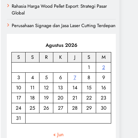
Rahasia Harga Wood Pellet Export: Strategi Pasar
Global
Perusahaan Signage dan Jasa Laser Cutting Terdepan
Agustus 2026
S
S
R
K
J
S
M
1
2
3
4
5
6
7
8
9
10
11
12
13
14
15
16
17
18
19
20
21
22
23
24
25
26
27
28
29
30
31
« Jun