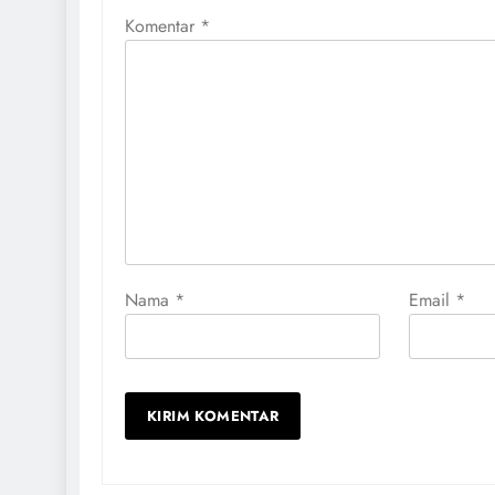
Komentar
*
Nama
*
Email
*