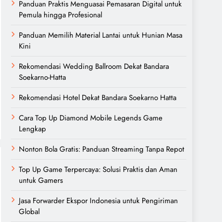
Panduan Praktis Menguasai Pemasaran Digital untuk
Pemula hingga Profesional
Panduan Memilih Material Lantai untuk Hunian Masa
Kini
Rekomendasi Wedding Ballroom Dekat Bandara
Soekarno-Hatta
Rekomendasi Hotel Dekat Bandara Soekarno Hatta
Cara Top Up Diamond Mobile Legends Game
Lengkap
Nonton Bola Gratis: Panduan Streaming Tanpa Repot
Top Up Game Terpercaya: Solusi Praktis dan Aman
untuk Gamers
Jasa Forwarder Ekspor Indonesia untuk Pengiriman
Global