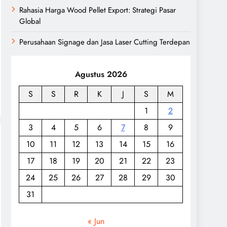
Rahasia Harga Wood Pellet Export: Strategi Pasar
Global
Perusahaan Signage dan Jasa Laser Cutting Terdepan
Agustus 2026
S
S
R
K
J
S
M
1
2
3
4
5
6
7
8
9
10
11
12
13
14
15
16
17
18
19
20
21
22
23
24
25
26
27
28
29
30
31
« Jun