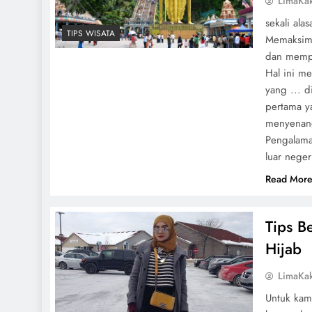
LimaKa
sekali ala
TIPS WISATA
Memaksima
dan mempe
Hal ini m
yang ... d
pertama y
menyenang
Pengalaman
luar neger
Read Mor
Tips B
Hijab
LimaKa
Untuk kam