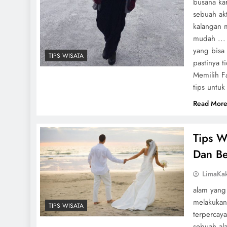
busana ka
sebuah ak
kalangan m
mudah ... 
yang bisa
TIPS WISATA
pastinya 
Memilih F
tips untu
Read Mor
Tips W
Dan Be
LimaKa
alam yang 
melakukan
TIPS WISATA
terpercay
sebuah al