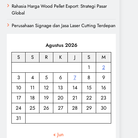
Rahasia Harga Wood Pellet Export: Strategi Pasar
Global
Perusahaan Signage dan Jasa Laser Cutting Terdepan
Agustus 2026
S
S
R
K
J
S
M
1
2
3
4
5
6
7
8
9
10
11
12
13
14
15
16
17
18
19
20
21
22
23
24
25
26
27
28
29
30
31
« Jun