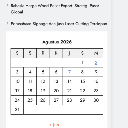
Rahasia Harga Wood Pellet Export: Strategi Pasar
Global
Perusahaan Signage dan Jasa Laser Cutting Terdepan
Agustus 2026
S
S
R
K
J
S
M
1
2
3
4
5
6
7
8
9
10
11
12
13
14
15
16
17
18
19
20
21
22
23
24
25
26
27
28
29
30
31
« Jun