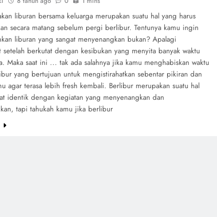
ki
8 tahun ago
0
1 mins
kan liburan bersama keluarga merupakan suatu hal yang harus
kan secara matang sebelum pergi berlibur. Tentunya kamu ingin
kan liburan yang sangat menyenangkan bukan? Apalagi
 setelah berkutat dengan kesibukan yang menyita banyak waktu
. Maka saat ini ... tak ada salahnya jika kamu menghabiskan waktu
ibur yang bertujuan untuk mengistirahatkan sebentar pikiran dan
 agar terasa lebih fresh kembali. Berlibur merupakan suatu hal
at identik dengan kegiatan yang menyenangkan dan
an, tapi tahukah kamu jika berlibur
e